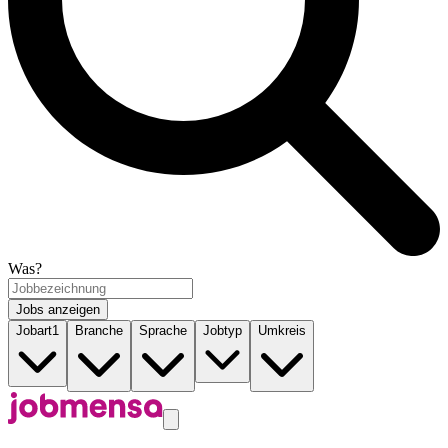
Was?
Jobs anzeigen
Jobart
1
Branche
Sprache
Jobtyp
Umkreis