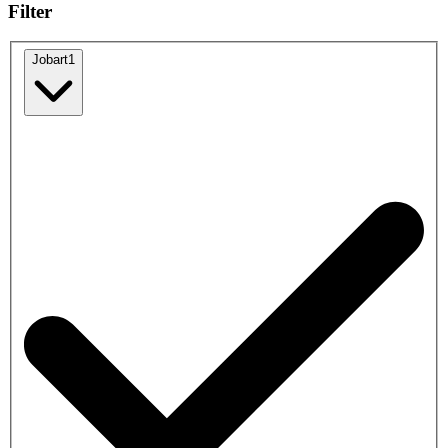
Filter
Jobart
1