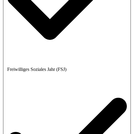
Freiwilliges Soziales Jahr (FSJ)