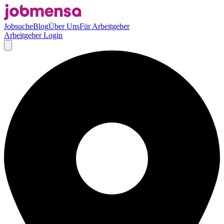
Jobsuche
Blog
Über Uns
Für Arbeitgeber
Arbeitgeber Login