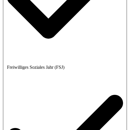
Freiwilliges Soziales Jahr (FSJ)