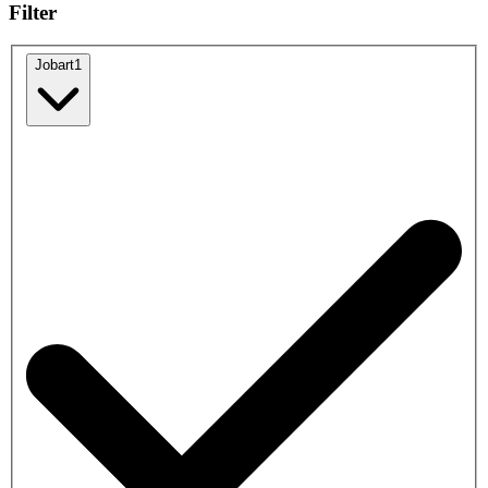
Filter
Jobart
1