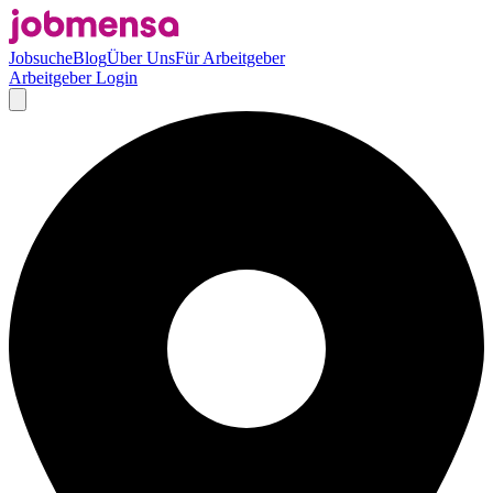
Jobsuche
Blog
Über Uns
Für Arbeitgeber
Arbeitgeber Login