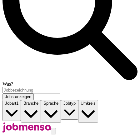
Was?
Jobs anzeigen
Jobart
1
Branche
Sprache
Jobtyp
Umkreis