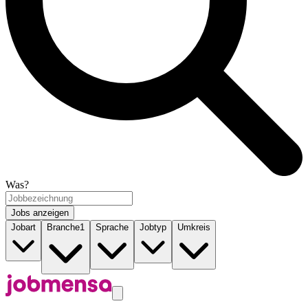
Was?
Jobs anzeigen
Jobart
Branche
1
Sprache
Jobtyp
Umkreis