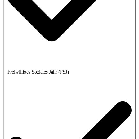
Freiwilliges Soziales Jahr (FSJ)