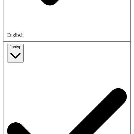
Englisch
Jobtyp