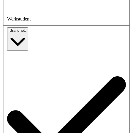
Werkstudent
Branche
1