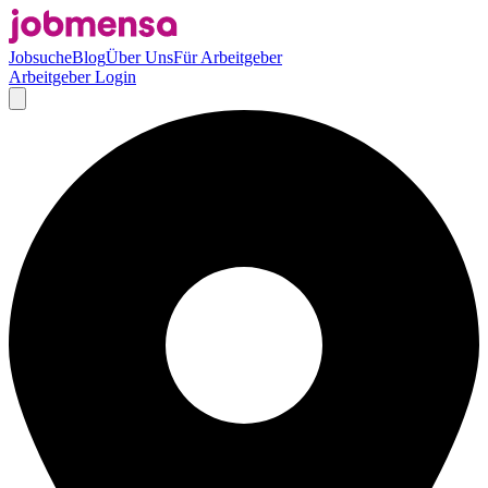
Jobsuche
Blog
Über Uns
Für Arbeitgeber
Arbeitgeber Login