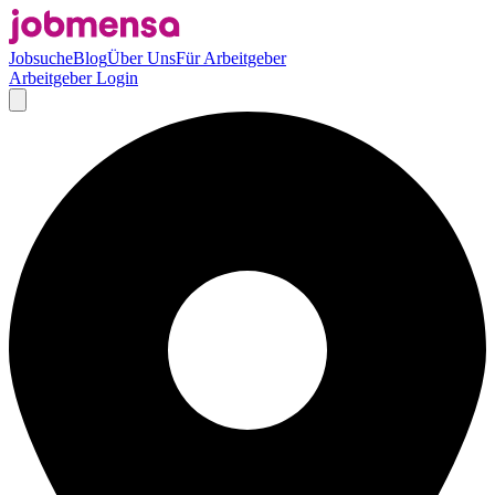
Jobsuche
Blog
Über Uns
Für Arbeitgeber
Arbeitgeber Login