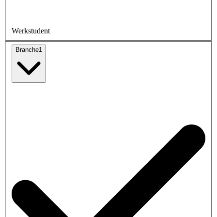
Werkstudent
Branche
1