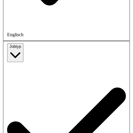
Englisch
Jobtyp