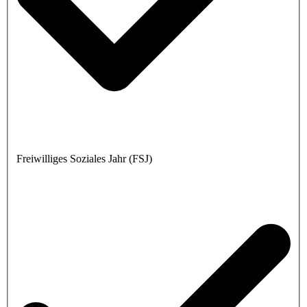
Freiwilliges Soziales Jahr (FSJ)