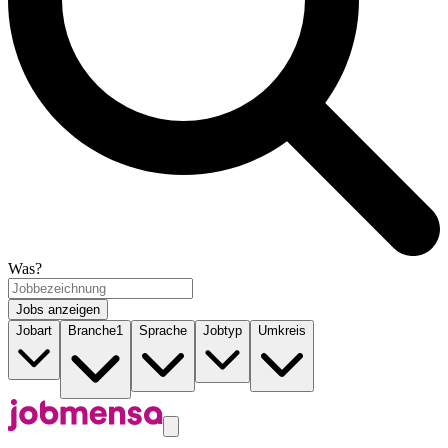
Was?
Jobs anzeigen
Jobart
Branche
1
Sprache
Jobtyp
Umkreis