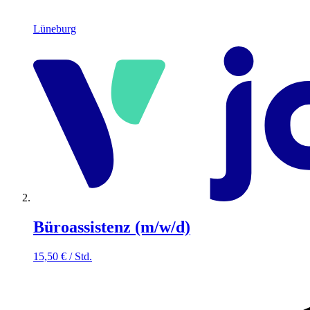
Lüneburg
Büroassistenz (m/w/d)
15,50
€
/
Std.