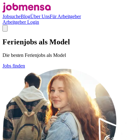
Jobsuche
Blog
Über Uns
Für Arbeitgeber
Arbeitgeber Login
Ferienjobs als Model
Die besten Ferienjobs als Model
Jobs finden