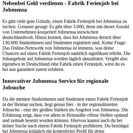
Nebenbei Geld verdienen - Fabrik Ferienjob bei
Jobmensa
Es gibt viele gute Gründe, einen Fabrik Ferienjob bei Jobmensa zu
suchen. Genauer gesagt: Es gibt über 3.000, denn mit dieser Anzahl
von Unternehmen kooperiert Jobmensa inzwischen
deutschlandweit. Hinzu kommt, dass bei Jobmensa derzeit über
130.000 Studentinnen und Studenten registriert sind. Keine Frage:
Das Online-Netzwerk von Jobmensa ist immens, was deine
Chancen auf einen Fabrik Ferienjob natürlich signifikant erhöht. Die
Jobangebote auf Jobmensa werden täglich aktualisiert. Vergibt also
irgendwo in Deutschland eine Fabrik einen Ferienjob, wirst du es
bei uns garantiert zuerst erfahren.
Innovativer Jobmensa Service für regionale
Jobsuche
Da die meisten Studentinnen und Studenten einen Fabrik Ferienjob
in der Heimat suchen, liegt genau hier - in der regionalisierten
Jobsuche - eine der großen Stärken im Angebot von Jobmensa. Die
Erfahrung zeigt, dass vor allem in Heimnähe offene Stellen optimal
und zeitnah besetzt werden können. Hiervon kannst auch du bei
deiner Suche nach einem Fabrik Ferienjob profitieren. Du benötigst
bei Jobmensa lediglich ein kostenfreies Profil für deine