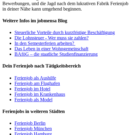
Bewerbungen, und die Jagd nach dem lukrativen Fabrik Ferienjob
in deiner Nähe kann umgehend beginnen.
Weitere Infos im jobmensa Blog
Steuerliche Vorteile durch kurzfristige Beschäftigung
Die Lohnsteuer - Wer muss sie zahlen?
In den Semesterferien arbeiten?
Das Leben in einer Wohngemeinschaft
BAföG – die staatliche Studienfinanzierung
Dein Ferienjob nach Tätigkeitsbereich
Ferienjob als Aushilfe
Ferienjob am Flughafen
Ferienjob im Hotel
Ferienjob im Krankenhaus
Ferienjob als Model
Ferienjobs in weiteren Städten
Ferienjob Berlin
Ferienjob München
Ferienjob Hamburg