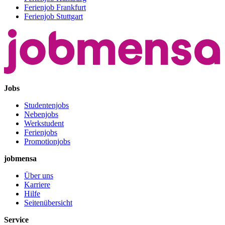
Ferienjob Frankfurt
Ferienjob Stuttgart
Jobs
Studentenjobs
Nebenjobs
Werkstudent
Ferienjobs
Promotionjobs
jobmensa
Über uns
Karriere
Hilfe
Seitenübersicht
Service