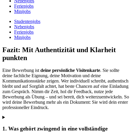
Nebenjobs
Ferienjobs
Minijobs
Studentenjobs
Nebenjobs
Ferienjobs
Minijobs
Fazit: Mit Authentizität und Klarheit
punkten
Eine Bewerbung ist
deine persönliche Visitenkarte
. Sie sollte
deine fachliche Eignung, deine Motivation und deine
Kommunikationsstärke zeigen. Wer individuell schreibt, authentisch
bleibt und auf Sorgfalt achtet, hat beste Chancen auf eine Einladung
zum Gespräch. Nimm dir Zeit, hol dir Feedback, nutze jede
Bewerbung als Übung – und sei bereit, dich weiterzuentwickeln. So
wird deine Bewerbung mehr als ein Dokument: Sie wird dein erster
professioneller Eindruck.
1. Was gehört zwingend in eine vollständige