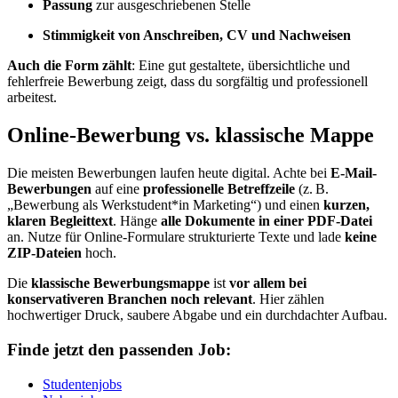
Passung
zur ausgeschriebenen Stelle
Stimmigkeit von Anschreiben, CV und Nachweisen
Auch die Form zählt
: Eine gut gestaltete, übersichtliche und
fehlerfreie Bewerbung zeigt, dass du sorgfältig und professionell
arbeitest.
Online-Bewerbung vs. klassische Mappe
Die meisten Bewerbungen laufen heute digital. Achte bei
E-Mail-
Bewerbungen
auf eine
professionelle Betreffzeile
(z. B.
„Bewerbung als Werkstudent*in Marketing“) und einen
kurzen,
klaren Begleittext
. Hänge
alle Dokumente in einer PDF-Datei
an. Nutze für Online-Formulare strukturierte Texte und lade
keine
ZIP-Dateien
hoch.
Die
klassische Bewerbungsmappe
ist
vor allem bei
konservativeren Branchen noch relevant
. Hier zählen
hochwertiger Druck, saubere Abgabe und ein durchdachter Aufbau.
Finde jetzt den passenden Job:
Studentenjobs