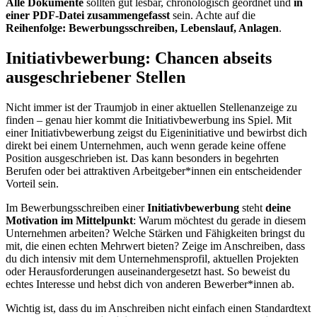
Alle Dokumente
sollten gut lesbar, chronologisch geordnet und
in
einer PDF-Datei zusammengefasst
sein. Achte auf die
Reihenfolge: Bewerbungsschreiben, Lebenslauf, Anlagen
.
Initiativbewerbung: Chancen abseits
ausgeschriebener Stellen
Nicht immer ist der Traumjob in einer aktuellen Stellenanzeige zu
finden – genau hier kommt die Initiativbewerbung ins Spiel. Mit
einer Initiativbewerbung zeigst du Eigeninitiative und bewirbst dich
direkt bei einem Unternehmen, auch wenn gerade keine offene
Position ausgeschrieben ist. Das kann besonders in begehrten
Berufen oder bei attraktiven Arbeitgeber*innen ein entscheidender
Vorteil sein.
Im Bewerbungsschreiben einer
Initiativbewerbung
steht
deine
Motivation im Mittelpunkt
: Warum möchtest du gerade in diesem
Unternehmen arbeiten? Welche Stärken und Fähigkeiten bringst du
mit, die einen echten Mehrwert bieten? Zeige im Anschreiben, dass
du dich intensiv mit dem Unternehmensprofil, aktuellen Projekten
oder Herausforderungen auseinandergesetzt hast. So beweist du
echtes Interesse und hebst dich von anderen Bewerber*innen ab.
Wichtig ist, dass du im Anschreiben nicht einfach einen Standardtext