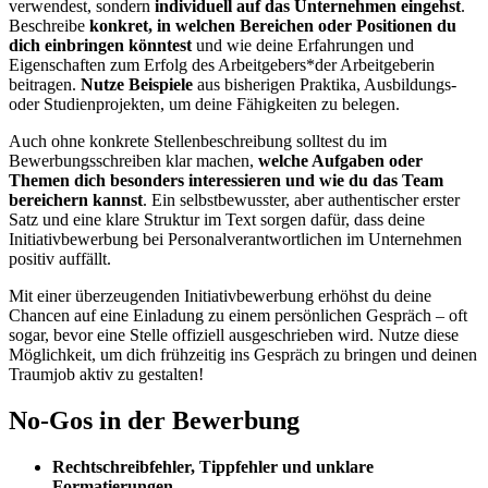
verwendest, sondern
individuell auf das Unternehmen eingehst
.
Beschreibe
konkret, in welchen Bereichen oder Positionen du
dich einbringen könntest
und wie deine Erfahrungen und
Eigenschaften zum Erfolg des Arbeitgebers*der Arbeitgeberin
beitragen.
Nutze Beispiele
aus bisherigen Praktika, Ausbildungs-
oder Studienprojekten, um deine Fähigkeiten zu belegen.
Auch ohne konkrete Stellenbeschreibung solltest du im
Bewerbungsschreiben klar machen,
welche Aufgaben oder
Themen dich besonders interessieren und wie du das Team
bereichern kannst
. Ein selbstbewusster, aber authentischer erster
Satz und eine klare Struktur im Text sorgen dafür, dass deine
Initiativbewerbung bei Personalverantwortlichen im Unternehmen
positiv auffällt.
Mit einer überzeugenden Initiativbewerbung erhöhst du deine
Chancen auf eine Einladung zu einem persönlichen Gespräch – oft
sogar, bevor eine Stelle offiziell ausgeschrieben wird. Nutze diese
Möglichkeit, um dich frühzeitig ins Gespräch zu bringen und deinen
Traumjob aktiv zu gestalten!
No-Gos in der Bewerbung
Rechtschreibfehler, Tippfehler und unklare
Formatierungen