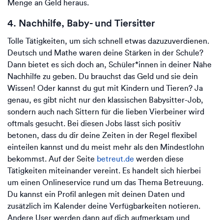
Menge an Geld heraus.
4. Nachhilfe, Baby- und Tiersitter
Tolle Tätigkeiten, um sich schnell etwas dazuzuverdienen.
Deutsch und Mathe waren deine Stärken in der Schule?
Dann bietet es sich doch an, Schüler*innen in deiner Nähe
Nachhilfe zu geben. Du brauchst das Geld und sie dein
Wissen! Oder kannst du gut mit Kindern und Tieren? Ja
genau, es gibt nicht nur den klassischen Babysitter-Job,
sondern auch nach Sittern für die lieben Vierbeiner wird
oftmals gesucht. Bei diesen Jobs lässt sich positiv
betonen, dass du dir deine Zeiten in der Regel flexibel
einteilen kannst und du meist mehr als den Mindestlohn
bekommst. Auf der Seite
betreut.de
werden diese
Tätigkeiten miteinander vereint. Es handelt sich hierbei
um einen Onlineservice rund um das Thema Betreuung.
Du kannst ein Profil anlegen mit deinen Daten und
zusätzlich im Kalender deine Verfügbarkeiten notieren.
Andere User werden dann auf dich aufmerksam und