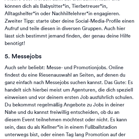
können dich als Babysitter*in, Tierbetreuer*in,
Alltagshelfer*in oder Nachhilfelehrer*in engagieren.
Zweiter Tipp: starte über deine Social-Media-Profile einen
Aufruf und teile diesen in diversen Gruppen. Auch hier
lässt sich bestimmt jemand finden, der genau deine Hilfe
benötigt!
5. Messejobs
Auch sehr beliebt: Messe- und Promotionjobs. Online
findest du eine Riesenauswahl an Seiten, auf denen du
ganz einfach nach Messejobs suchen kannst. Das Gute: Es
handelt sich hierbei meist um Agenturen, die dich speziell
einweisen und vor deinem ersten Job ausführlich schulen.
Du bekommst regelmäßig Angebote zu Jobs in deiner
Nähe und du kannst freiwillig entscheiden, ob du an
diesem Event teilnehmen möchtest oder nicht. Es kann
sein, dass du als Kellner*in in einem Fußballstadion
unterwegs bist, oder einen Tag lang Promotion auf der