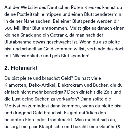
Auf der Website des Deutschen Roten Kreuzes kannst du
deine Postleitzahl eintippen und einen Blutspendetermin
in deiner Nähe suchen. Bei einer Blutspende werden dir
500 Milliliter Blut entnommen. Meist gibt es danach einen
kleinen Snack und ein Getränk, da man nach der
Blutabnahme etwas geschwächt ist. Wenn du also pleite
bist und schnell an Geld kommen willst, verbinde das doch
mit Nächstenliebe und geh Blut spenden!
2. Flohmarkt
Du bist pleite und brauchst Geld? Du hast viele
Klamotten, Deko-Artikel, Elektrokram und Bücher, die du
einfach nicht mehr benötigst? Doch dir fehlt die Zeit und
die Lust deine Sachen zu verkaufen? Dann sollte die
Motivation zumindest dann kommen, wenn du pleite bist
und dringend Geld brauchst. Es gibt natürlich den
beliebten Floh- oder Trödelmarkt. Man meldet sich an,
besorgt ein paar Klapptische und bezahlt eine Gebühr (5