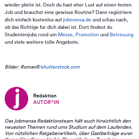
wieder pleite ist. Doch du hast eher Lust auf einen festen
Job und brauchst eine gewisse Routine? Dann registriere
dich einfach kostenlos auf
jobmensa.de
und schau nach,
ob das Richtige für dich dabei ist. Dort findest du
Studentenjobs rund um
Messe, Promotion
und
Betreuung
und viele weitere tolle Angebote.
Bilder: RomanR
/shutterstock.com
Redaktion
AUTOR*IN
Das jobmensa Redaktionsteam hält euch hinsichtlich den
neuesten Themen rund ums Studium auf dem Laufenden.
Von nützlichen Ratgeberartikeln, über Gastbeiträge eurer