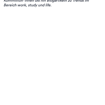
Kommiliton*innen bis hin Blogartikeln zu Trends im
Bereich work, study und life.