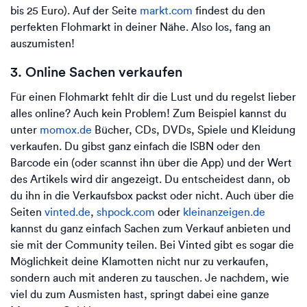
bis 25 Euro). Auf der Seite
markt.com
findest du den
perfekten Flohmarkt in deiner Nähe. Also los, fang an
auszumisten!
3. Online Sachen verkaufen
Für einen Flohmarkt fehlt dir die Lust und du regelst lieber
alles online? Auch kein Problem! Zum Beispiel kannst du
unter
momox.de
Bücher, CDs, DVDs, Spiele und Kleidung
verkaufen. Du gibst ganz einfach die ISBN oder den
Barcode ein (oder scannst ihn über die App) und der Wert
des Artikels wird dir angezeigt. Du entscheidest dann, ob
du ihn in die Verkaufsbox packst oder nicht. Auch über die
Seiten
vinted.de
,
shpock.com
oder
kleinanzeigen.de
kannst du ganz einfach Sachen zum Verkauf anbieten und
sie mit der Community teilen. Bei Vinted gibt es sogar die
Möglichkeit deine Klamotten nicht nur zu verkaufen,
sondern auch mit anderen zu tauschen. Je nachdem, wie
viel du zum Ausmisten hast, springt dabei eine ganze