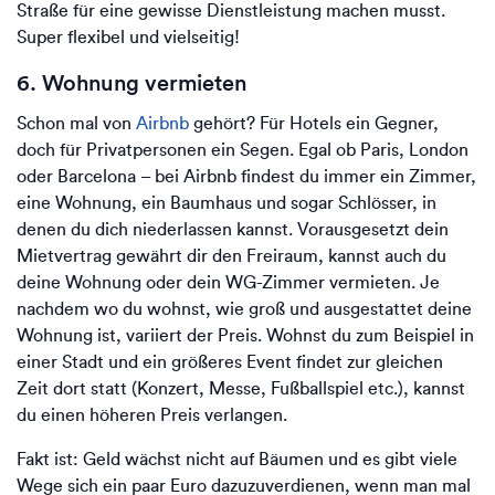
Straße für eine gewisse Dienstleistung machen musst.
Super flexibel und vielseitig!
6. Wohnung vermieten
Schon mal von
Airbnb
gehört? Für Hotels ein Gegner,
doch für Privatpersonen ein Segen. Egal ob Paris, London
oder Barcelona – bei Airbnb findest du immer ein Zimmer,
eine Wohnung, ein Baumhaus und sogar Schlösser, in
denen du dich niederlassen kannst. Vorausgesetzt dein
Mietvertrag gewährt dir den Freiraum, kannst auch du
deine Wohnung oder dein WG-Zimmer vermieten. Je
nachdem wo du wohnst, wie groß und ausgestattet deine
Wohnung ist, variiert der Preis. Wohnst du zum Beispiel in
einer Stadt und ein größeres Event findet zur gleichen
Zeit dort statt (Konzert, Messe, Fußballspiel etc.), kannst
du einen höheren Preis verlangen.
Fakt ist: Geld wächst nicht auf Bäumen und es gibt viele
Wege sich ein paar Euro dazuzuverdienen, wenn man mal