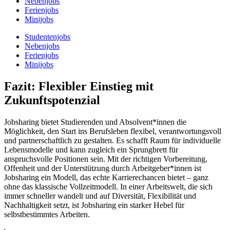
Nebenjobs
Ferienjobs
Minijobs
Studentenjobs
Nebenjobs
Ferienjobs
Minijobs
Fazit: Flexibler Einstieg mit
Zukunftspotenzial
Jobsharing bietet Studierenden und Absolvent*innen die
Möglichkeit, den Start ins Berufsleben flexibel, verantwortungsvoll
und partnerschaftlich zu gestalten. Es schafft Raum für individuelle
Lebensmodelle und kann zugleich ein Sprungbrett für
anspruchsvolle Positionen sein. Mit der richtigen Vorbereitung,
Offenheit und der Unterstützung durch Arbeitgeber*innen ist
Jobsharing ein Modell, das echte Karrierechancen bietet – ganz
ohne das klassische Vollzeitmodell. In einer Arbeitswelt, die sich
immer schneller wandelt und auf Diversität, Flexibilität und
Nachhaltigkeit setzt, ist Jobsharing ein starker Hebel für
selbstbestimmtes Arbeiten.