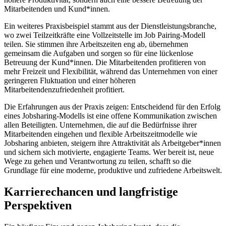
Mitarbeitenden und Kund*innen.
Ein weiteres Praxisbeispiel stammt aus der Dienstleistungsbranche,
wo zwei Teilzeitkräfte eine Vollzeitstelle im Job Pairing-Modell
teilen. Sie stimmen ihre Arbeitszeiten eng ab, übernehmen
gemeinsam die Aufgaben und sorgen so für eine lückenlose
Betreuung der Kund*innen. Die Mitarbeitenden profitieren von
mehr Freizeit und Flexibilität, während das Unternehmen von einer
geringeren Fluktuation und einer höheren
Mitarbeitendenzufriedenheit profitiert.
Die Erfahrungen aus der Praxis zeigen: Entscheidend für den Erfolg
eines Jobsharing-Modells ist eine offene Kommunikation zwischen
allen Beteiligten. Unternehmen, die auf die Bedürfnisse ihrer
Mitarbeitenden eingehen und flexible Arbeitszeitmodelle wie
Jobsharing anbieten, steigern ihre Attraktivität als Arbeitgeber*innen
und sichern sich motivierte, engagierte Teams. Wer bereit ist, neue
Wege zu gehen und Verantwortung zu teilen, schafft so die
Grundlage für eine moderne, produktive und zufriedene Arbeitswelt.
Karrierechancen und langfristige
Perspektiven