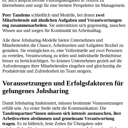
es, auch anspruchsvolle Führungsaufgaben in Teilzeit zu
übernehmen und sorgt für eine breitere Perspektive im Management.
Peer Tandems
schließlich sind Modelle, bei denen
zwei
Mitarbeitende mit ähnlichen Aufgaben und Verantwortungen
eng zusammenarbeiten
. Sie unterstützen sich gegenseitig, tauschen
Wissen aus und sorgen für Kontinuität im Arbeitsalltag.
Alle diese Jobsharing-Modelle bieten Unternehmen und
Mitarbeitenden die Chance, Arbeitszeiten und Aufgaben flexibel zu
gestalten. Sie ermöglichen es, eine Vollzeitstelle auf zwei Personen
zu verteilen, Verantwortung zu teilen und individuelle Bedürfnisse
besser zu berücksichtigen. So können Unternehmen gezielt auf die
Anforderungen ihrer Mitarbeitenden eingehen und gleichzeitig die
Produktivität und Zufriedenheit im Team steigern.
Voraussetzungen und Erfolgsfaktoren für
gelungenes Jobsharing
Damit Jobsharing funktioniert, müssen bestimmte Voraussetzungen
erfüllt sein. An erster Stelle steht die Kommunikation: Die
Tandempartner*innen müssen sich intensiv austauschen, ihre
Arbeitsweisen abstimmen und gemeinsam Verantwortung
tragen
. Es ist hilfreich, feste Zeiten für Übergaben oder