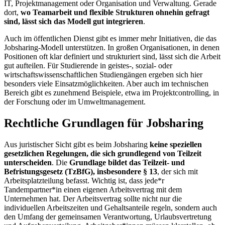
IT, Projektmanagement oder Organisation und Verwaltung. Gerade
dort,
wo Teamarbeit und flexible Strukturen ohnehin gefragt
sind, lässt sich das Modell gut integrieren
.
Auch im öffentlichen Dienst gibt es immer mehr Initiativen, die das
Jobsharing-Modell unterstützen. In großen Organisationen, in denen
Positionen oft klar definiert und strukturiert sind, lässt sich die Arbeit
gut aufteilen. Für Studierende in geistes-, sozial- oder
wirtschaftswissenschaftlichen Studiengängen ergeben sich hier
besonders viele Einsatzmöglichkeiten. Aber auch im technischen
Bereich gibt es zunehmend Beispiele, etwa im Projektcontrolling, in
der Forschung oder im Umweltmanagement.
Rechtliche Grundlagen für Jobsharing
Aus juristischer Sicht gibt es beim Jobsharing
keine speziellen
gesetzlichen Regelungen, die sich grundlegend von Teilzeit
unterscheiden
. Die
Grundlage bildet das Teilzeit- und
Befristungsgesetz (TzBfG), insbesondere § 13
, der sich mit
Arbeitsplatzteilung befasst. Wichtig ist, dass jede*r
Tandempartner*in einen eigenen Arbeitsvertrag mit dem
Unternehmen hat. Der Arbeitsvertrag sollte nicht nur die
individuellen Arbeitszeiten und Gehaltsanteile regeln, sondern auch
den Umfang der gemeinsamen Verantwortung, Urlaubsvertretung