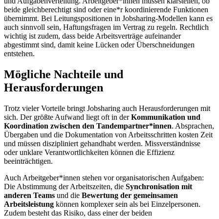
und Aufgabenverteilung. Arbeitgeber*innen müssen klarstellen, ob
beide gleichberechtigt sind oder eine*r koordinierende Funktionen
übernimmt. Bei Leitungspositionen in Jobsharing-Modellen kann es
auch sinnvoll sein, Haftungsfragen im Vertrag zu regeln. Rechtlich
wichtig ist zudem, dass beide Arbeitsverträge aufeinander
abgestimmt sind, damit keine Lücken oder Überschneidungen
entstehen.
Mögliche Nachteile und
Herausforderungen
Trotz vieler Vorteile bringt Jobsharing auch Herausforderungen mit
sich. Der größte Aufwand liegt oft in der
Kommunikation und
Koordination zwischen den Tandempartner*innen
. Absprachen,
Übergaben und die Dokumentation von Arbeitsschritten kosten Zeit
und müssen diszipliniert gehandhabt werden. Missverständnisse
oder unklare Verantwortlichkeiten können die Effizienz
beeinträchtigen.
Auch Arbeitgeber*innen stehen vor organisatorischen Aufgaben:
Die Abstimmung der Arbeitszeiten, die
Synchronisation mit
anderen Teams
und die
Bewertung der gemeinsamen
Arbeitsleistung
können komplexer sein als bei Einzelpersonen.
Zudem besteht das Risiko, dass einer der beiden