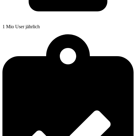
1 Mio User jährlich