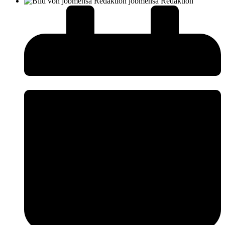
jobmensa Redaktion