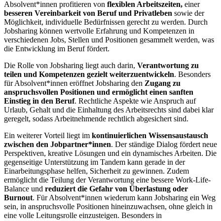
Absolvent*innen profitieren von
flexiblen Arbeitszeiten,
einer
besseren Vereinbarkeit von Beruf und Privatleben
sowie der
Möglichkeit, individuelle Bedürfnissen gerecht zu werden. Durch
Jobsharing können wertvolle Erfahrung und Kompetenzen in
verschiedenen Jobs, Stellen und Positionen gesammelt werden, was
die Entwicklung im Beruf fördert.
Die Rolle von Jobsharing liegt auch darin,
Verantwortung zu
teilen und Kompetenzen gezielt weiterzuentwickeln
. Besonders
für Absolvent*innen eröffnet Jobsharing den
Zugang zu
anspruchsvollen Positionen und ermöglicht einen sanften
Einstieg in den Beruf
. Rechtliche Aspekte wie Anspruch auf
Urlaub, Gehalt und die Einhaltung des Arbeitsrechts sind dabei klar
geregelt, sodass Arbeitnehmende rechtlich abgesichert sind.
Ein weiterer Vorteil liegt im
kontinuierlichen Wissensaustausch
zwischen den Jobpartner*innen
. Der ständige Dialog fördert neue
Perspektiven, kreative Lösungen und ein dynamisches Arbeiten. Die
gegenseitige Unterstützung im Tandem kann gerade in der
Einarbeitungsphase helfen, Sicherheit zu gewinnen. Zudem
ermöglicht die Teilung der Verantwortung eine bessere Work-Life-
Balance und
reduziert die Gefahr von Überlastung oder
Burnout
. Für Absolvent*innen wiederum kann Jobsharing ein Weg
sein, in anspruchsvolle Positionen hineinzuwachsen, ohne gleich in
eine volle Leitungsrolle einzusteigen. Besonders in