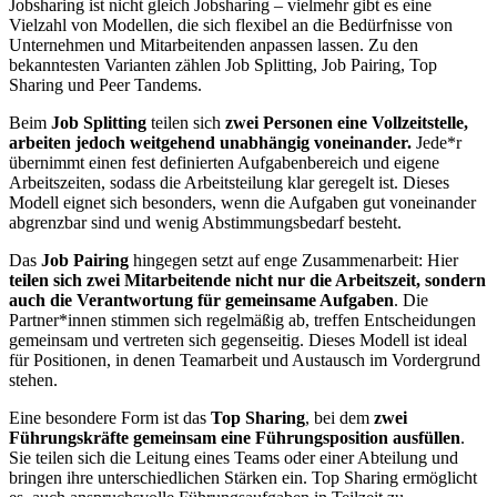
Jobsharing ist nicht gleich Jobsharing – vielmehr gibt es eine
Vielzahl von Modellen, die sich flexibel an die Bedürfnisse von
Unternehmen und Mitarbeitenden anpassen lassen. Zu den
bekanntesten Varianten zählen Job Splitting, Job Pairing, Top
Sharing und Peer Tandems.
Beim
Job Splitting
teilen sich
zwei Personen eine Vollzeitstelle,
arbeiten jedoch weitgehend unabhängig voneinander.
Jede*r
übernimmt einen fest definierten Aufgabenbereich und eigene
Arbeitszeiten, sodass die Arbeitsteilung klar geregelt ist. Dieses
Modell eignet sich besonders, wenn die Aufgaben gut voneinander
abgrenzbar sind und wenig Abstimmungsbedarf besteht.
Das
Job Pairing
hingegen setzt auf enge Zusammenarbeit: Hier
teilen sich zwei Mitarbeitende nicht nur die Arbeitszeit, sondern
auch die Verantwortung für gemeinsame Aufgaben
. Die
Partner*innen stimmen sich regelmäßig ab, treffen Entscheidungen
gemeinsam und vertreten sich gegenseitig. Dieses Modell ist ideal
für Positionen, in denen Teamarbeit und Austausch im Vordergrund
stehen.
Eine besondere Form ist das
Top Sharing
, bei dem
zwei
Führungskräfte gemeinsam eine Führungsposition ausfüllen
.
Sie teilen sich die Leitung eines Teams oder einer Abteilung und
bringen ihre unterschiedlichen Stärken ein. Top Sharing ermöglicht