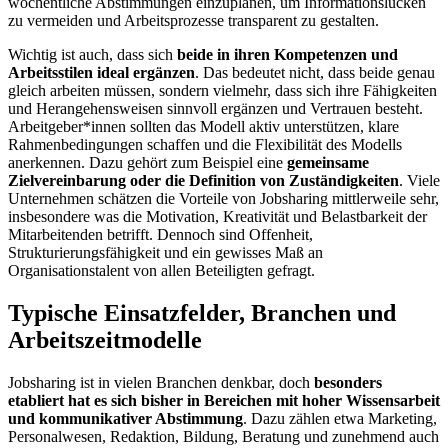
wöchentliche Abstimmungen einzuplanen, um Informationslücken
zu vermeiden und Arbeitsprozesse transparent zu gestalten.
Wichtig ist auch, dass sich
beide in ihren Kompetenzen und
Arbeitsstilen ideal ergänzen
. Das bedeutet nicht, dass beide genau
gleich arbeiten müssen, sondern vielmehr, dass sich ihre Fähigkeiten
und Herangehensweisen sinnvoll ergänzen und Vertrauen besteht.
Arbeitgeber*innen sollten das Modell aktiv unterstützen, klare
Rahmenbedingungen schaffen und die Flexibilität des Modells
anerkennen. Dazu gehört zum Beispiel eine
gemeinsame
Zielvereinbarung oder die Definition von Zuständigkeiten
. Viele
Unternehmen schätzen die Vorteile von Jobsharing mittlerweile sehr,
insbesondere was die Motivation, Kreativität und Belastbarkeit der
Mitarbeitenden betrifft. Dennoch sind Offenheit,
Strukturierungsfähigkeit und ein gewisses Maß an
Organisationstalent von allen Beteiligten gefragt.
Typische Einsatzfelder, Branchen und
Arbeitszeitmodelle
Jobsharing ist in vielen Branchen denkbar, doch
besonders
etabliert hat es sich bisher in Bereichen mit hoher Wissensarbeit
und kommunikativer Abstimmung
. Dazu zählen etwa Marketing,
Personalwesen, Redaktion, Bildung, Beratung und zunehmend auch