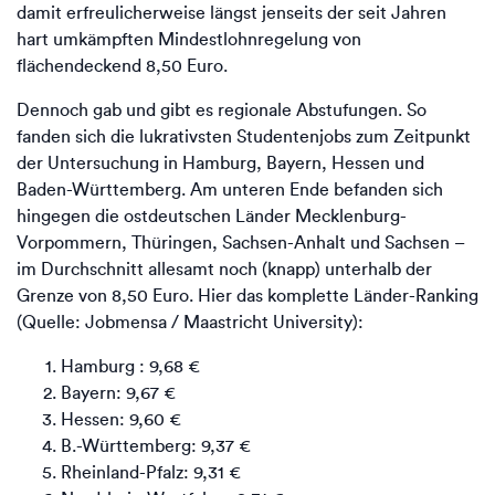
damit erfreulicherweise längst jenseits der seit Jahren
hart umkämpften Mindestlohnregelung von
flächendeckend 8,50 Euro.
Dennoch gab und gibt es regionale Abstufungen. So
fanden sich die lukrativsten Studentenjobs zum Zeitpunkt
der Untersuchung in Hamburg, Bayern, Hessen und
Baden-Württemberg. Am unteren Ende befanden sich
hingegen die ostdeutschen Länder Mecklenburg-
Vorpommern, Thüringen, Sachsen-Anhalt und Sachsen –
im Durchschnitt allesamt noch (knapp) unterhalb der
Grenze von 8,50 Euro. Hier das komplette Länder-Ranking
(Quelle: Jobmensa / Maastricht University):
Hamburg : 9,68 €
Bayern: 9,67 €
Hessen: 9,60 €
B.-Württemberg: 9,37 €
Rheinland-Pfalz: 9,31 €