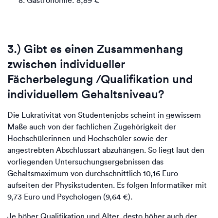
Gastronomie: 8,89 €
3.) Gibt es einen Zusammenhang
zwischen individueller
Fächerbelegung /Qualifikation und
individuellem Gehaltsniveau?
Die Lukrativität von Studentenjobs scheint in gewissem
Maße auch von der fachlichen Zugehörigkeit der
Hochschülerinnen und Hochschüler sowie der
angestrebten Abschlussart abzuhängen. So liegt laut den
vorliegenden Untersuchungsergebnissen das
Gehaltsmaximum von durchschnittlich 10,16 Euro
aufseiten der Physikstudenten. Es folgen Informatiker mit
9,73 Euro und Psychologen (9,64 €).
Je höher Qualifikation und Alter, desto höher auch der