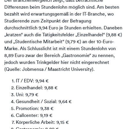
Der Branchenvergleich zeigt, dass beträchtliche
Differenzen beim Stundenlohn möglich sind. Am besten
bezahlt wird erwartungsgemäß in der IT-Branche, wo
Studierende zum Zeitpunkt der Befragung
durchschnittlich 9,94 Euro je Stunden erhielten. Daneben
„kratzen“ auch die Tätigkeitsfelder „Einzelhandel“ (9,88 €)
und „Studentische Mitarbeit“ (9,79 €) an der 10-Euro-
Marke. Als Schlusslicht ist mit einem Stundenlohn von
8,89 Euro zwar der Bereich „Gastronomie“ zu nennen,
jedoch wurden Trinkgelder hier nicht eingerechnet
(Quelle: Jobmensa / Maastricht University).
IT / EDV: 9,94 €
Einzelhandel: 9,88 €
Uni: 9,79 €
Gesundheit / Sozial: 9,64 €
Promotion: 9,38 €
Callcenter: 9,19 €
Körperliche Arbeit: 9,15 €