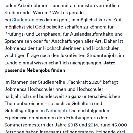
jeden Arbeitnehmer – und mit am meisten vermutlich
Studierende. Warum? Weil es gerade
bei
Studentenjobs
darum geht, in möglichst kurzer Zeit
möglichst viel Geld beiseite schaffen zu können: für
Prüfungs- und Lernphasen, für Auslandsaufenthalte und
Sprachreisen oder für Anschaffungen aller Art. Daher ist
Jobmensa der für Hochschülerinnen und Hochschüler
wichtigen Frage nach den lukrativsten Studentenjobs im
Jetzt
Lande einmal wissenschaftlich nachgegangen.
passende Nebenjobs finden
Im Rahmen der Studienreihe „Fachkraft 2020“ befragt
Jobmensa Hochschülerinnen und Hochschüler
halbjährlich und bundesweit zu ganz unterschiedlichen
Themenbereichen – so auch zu Gehältern und
Gehaltsgefügen im
Nebenjob
. Die nachfolgenden
Ergebnisse entstammen den Erhebungen zu den
Sommersemestern der Jahre 2013 und 2014, rund 45.000
Personen haben insgesamt teilgenommen. Folgende drei