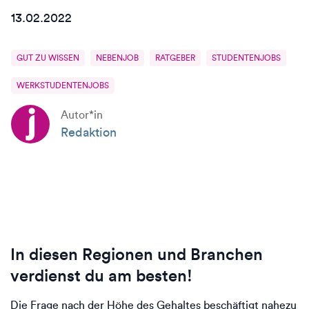
13.02.2022
GUT ZU WISSEN
NEBENJOB
RATGEBER
STUDENTENJOBS
WERKSTUDENTENJOBS
Autor*in
Redaktion
In diesen Regionen und Branchen
verdienst du am besten!
Die Frage nach der Höhe des Gehaltes beschäftigt nahezu