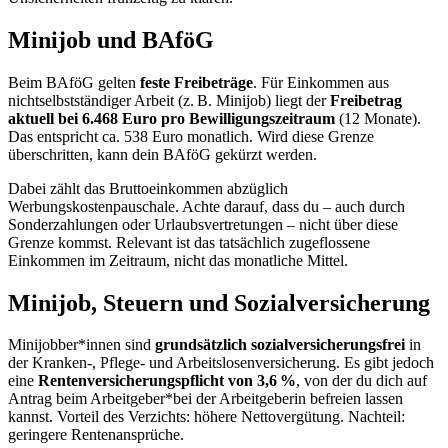
Minijob und BAföG
Beim BAföG gelten
feste Freibeträge
. Für Einkommen aus
nichtselbstständiger Arbeit (z. B. Minijob) liegt der
Freibetrag
aktuell bei 6.468 Euro pro Bewilligungszeitraum
(12 Monate).
Das entspricht ca. 538 Euro monatlich. Wird diese Grenze
überschritten, kann dein BAföG gekürzt werden.
Dabei zählt das Bruttoeinkommen abzüglich
Werbungskostenpauschale. Achte darauf, dass du – auch durch
Sonderzahlungen oder Urlaubsvertretungen – nicht über diese
Grenze kommst. Relevant ist das tatsächlich zugeflossene
Einkommen im Zeitraum, nicht das monatliche Mittel.
Minijob, Steuern und Sozialversicherung
Minijobber*innen sind
grundsätzlich sozialversicherungsfrei
in
der Kranken-, Pflege- und Arbeitslosenversicherung. Es gibt jedoch
eine
Rentenversicherungspflicht von 3,6 %
, von der du dich auf
Antrag beim Arbeitgeber*bei der Arbeitgeberin befreien lassen
kannst. Vorteil des Verzichts: höhere Nettovergütung. Nachteil:
geringere Rentenansprüche.