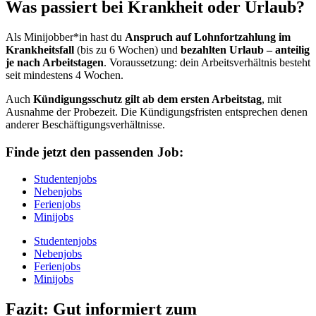
Was passiert bei Krankheit oder Urlaub?
Als Minijobber*in hast du
Anspruch auf Lohnfortzahlung im
Krankheitsfall
(bis zu 6 Wochen) und
bezahlten Urlaub – anteilig
je nach Arbeitstagen
. Voraussetzung: dein Arbeitsverhältnis besteht
seit mindestens 4 Wochen.
Auch
Kündigungsschutz gilt ab dem ersten Arbeitstag
, mit
Ausnahme der Probezeit. Die Kündigungsfristen entsprechen denen
anderer Beschäftigungsverhältnisse.
Finde jetzt den passenden Job:
Studentenjobs
Nebenjobs
Ferienjobs
Minijobs
Studentenjobs
Nebenjobs
Ferienjobs
Minijobs
Fazit: Gut informiert zum