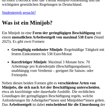
du einen Überblick über das Thema Minijob-Anmeldung und die
wichtigsten gesetzlichen Regelungen in Deutschland.
Studentenjob gesucht?
Was ist ein Minijob?
Ein Minijob ist eine
Form der geringfügigen Beschäftigung
mit
einem
monatlichen Arbeitsentgelt von maximal 538 Euro
(Stand
2025). Es gibt zwei Formen:
Geringfügig entlohnter Minijob
: Regelmäßige Tätigkeit mit
festem Einkommen bis 538 Euro/Monat
Kurzfristiger Minijob
: Maximal 3 Monate bzw. 70
Arbeitstage pro Kalenderjahr (Beschäftigungsdauer),
unabhängig vom Verdienst – geeignet für Saison- oder
Ferienjobs
Neben diesen beiden Formen gibt es
verschiedene Arten von
Minijobs, die sich nach Art der Beschäftigung unterscheiden
,
etwa als kurzfristige oder dauerhafte Aushilfe. Die rechtlichen
Grundlagen der geringfügigen Beschäftigung regeln, welche
Anforderungen für Arbeitgeber*innen und Minijobber*innen gelten.
Das
Arbeitsentgelt
ist dabei
entscheidend für die Einordnung
der