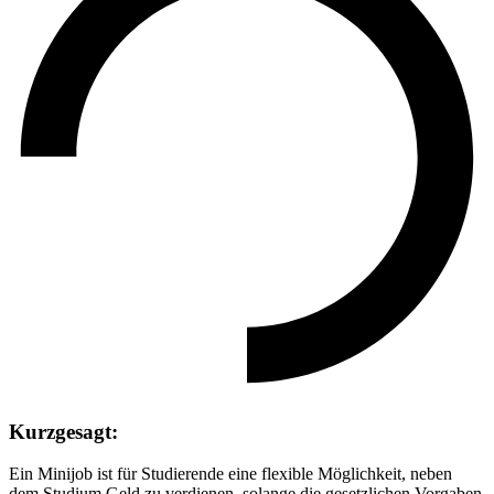
Kurzgesagt:
Ein Minijob ist für Studierende eine flexible Möglichkeit, neben
dem Studium Geld zu verdienen, solange die gesetzlichen Vorgaben