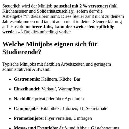
Steuerlich wird der Minijob
pauschal mit 2 % versteuert
(inkl.
Kirchensteuer und Solidaritätszuschlag), sofern der*die
Arbeitgeber*in dies übernimmt. Diese Steuer zählt nicht zu deinem
Jahreseinkommen und taucht auch nicht in deiner Steuererklärung
auf. Hast du
mehrere Jobs, kann der zweite steuerpflichtig
werde
n – kläre dies unbedingt vorher.
Welche Minijobs eignen sich für
Studierende?
Typische Minijobs mit flexiblen Arbeitszeiten und geringem
administrativem Aufwand:
Gastronomie
: Kellnern, Küche, Bar
Einzelhandel
: Verkauf, Warenpflege
Nachhilfe
: privat oder über Agenturen
Campusjobs
: Bibliothek, Tutorien, IT, Sekretariate
Promotionjobs
: Flyer verteilen, Umfragen
Messe- und Eventjobs
: Auf- und Abbau, Gästebetreuung