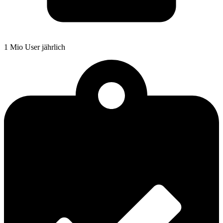
1 Mio User jährlich