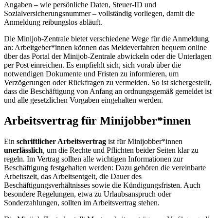
Angaben – wie persönliche Daten, Steuer-ID und
Sozialversicherungsnummer – vollständig vorliegen, damit die
Anmeldung reibungslos abläuft.
Die Minijob-Zentrale bietet verschiedene Wege für die Anmeldung
an: Arbeitgeber*innen können das Meldeverfahren bequem online
über das Portal der Minijob-Zentrale abwickeln oder die Unterlagen
per Post einreichen. Es empfiehlt sich, sich vorab über die
notwendigen Dokumente und Fristen zu informieren, um
Verzögerungen oder Rückfragen zu vermeiden. So ist sichergestellt,
dass die Beschäftigung von Anfang an ordnungsgemäß gemeldet ist
und alle gesetzlichen Vorgaben eingehalten werden.
Arbeitsvertrag für Minijobber*innen
Ein
schriftlicher Arbeitsvertrag
ist für Minijobber*innen
unerlässlich
, um die Rechte und Pflichten beider Seiten klar zu
regeln. Im Vertrag sollten alle wichtigen Informationen zur
Beschäftigung festgehalten werden: Dazu gehören die vereinbarte
Arbeitszeit, das Arbeitsentgelt, die Dauer des
Beschäftigungsverhältnisses sowie die Kündigungsfristen. Auch
besondere Regelungen, etwa zu Urlaubsanspruch oder
Sonderzahlungen, sollten im Arbeitsvertrag stehen.