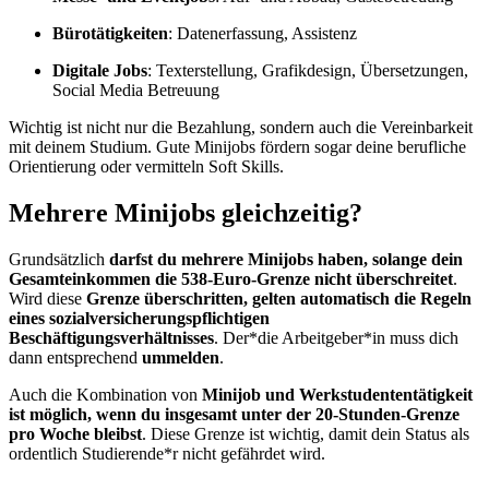
Bürotätigkeiten
: Datenerfassung, Assistenz
Digitale Jobs
: Texterstellung, Grafikdesign, Übersetzungen,
Social Media Betreuung
Wichtig ist nicht nur die Bezahlung, sondern auch die Vereinbarkeit
mit deinem Studium. Gute Minijobs fördern sogar deine berufliche
Orientierung oder vermitteln Soft Skills.
Mehrere Minijobs gleichzeitig?
Grundsätzlich
darfst du mehrere Minijobs haben, solange dein
Gesamteinkommen die 538-Euro-Grenze nicht überschreitet
.
Wird diese
Grenze überschritten, gelten automatisch die Regeln
eines sozialversicherungspflichtigen
Beschäftigungsverhältnisses
. Der*die Arbeitgeber*in muss dich
dann entsprechend
ummelden
.
Auch die Kombination von
Minijob und Werkstudententätigkeit
ist möglich, wenn du insgesamt unter der 20-Stunden-Grenze
pro Woche bleibst
. Diese Grenze ist wichtig, damit dein Status als
ordentlich Studierende*r nicht gefährdet wird.