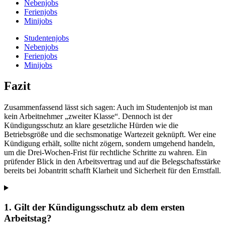
Nebenjobs
Ferienjobs
Minijobs
Studentenjobs
Nebenjobs
Ferienjobs
Minijobs
Fazit
Zusammenfassend lässt sich sagen: Auch im Studentenjob ist man
kein Arbeitnehmer „zweiter Klasse“. Dennoch ist der
Kündigungsschutz an klare gesetzliche Hürden wie die
Betriebsgröße und die sechsmonatige Wartezeit geknüpft. Wer eine
Kündigung erhält, sollte nicht zögern, sondern umgehend handeln,
um die Drei-Wochen-Frist für rechtliche Schritte zu wahren. Ein
prüfender Blick in den Arbeitsvertrag und auf die Belegschaftsstärke
bereits bei Jobantritt schafft Klarheit und Sicherheit für den Ernstfall.
1. Gilt der Kündigungsschutz ab dem ersten
Arbeitstag?