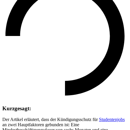
Kurzgesagt:
Der Artikel erläutert, dass der Kündigungsschutz für
Studentenjobs
an zwei Hauptfaktoren gebunden ist: Eine
Mindestbeschäftigungsdauer von sechs Monaten und eine