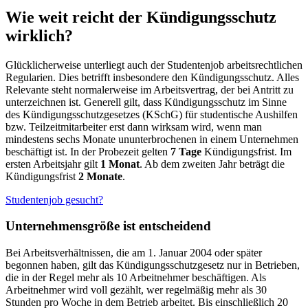
Wie weit reicht der Kündigungsschutz
wirklich?
Glücklicherweise unterliegt auch der Studentenjob arbeitsrechtlichen
Regularien. Dies betrifft insbesondere den Kündigungsschutz. Alles
Relevante steht normalerweise im Arbeitsvertrag, der bei Antritt zu
unterzeichnen ist. Generell gilt, dass Kündigungsschutz im Sinne
des Kündigungsschutzgesetzes (KSchG) für studentische Aushilfen
bzw. Teilzeitmitarbeiter erst dann wirksam wird, wenn man
mindestens sechs Monate ununterbrochenen in einem Unternehmen
beschäftigt ist. In der Probezeit gelten
7 Tage
Kündigungsfrist. Im
ersten Arbeitsjahr gilt
1 Monat
. Ab dem zweiten Jahr beträgt die
Kündigungsfrist
2 Monate
.
Studentenjob gesucht?
Unternehmensgröße ist entscheidend
Bei Arbeitsverhältnissen, die am 1. Januar 2004 oder später
begonnen haben, gilt das Kündigungsschutzgesetz nur in Betrieben,
die in der Regel mehr als 10 Arbeitnehmer beschäftigen. Als
Arbeitnehmer wird voll gezählt, wer regelmäßig mehr als 30
Stunden pro Woche in dem Betrieb arbeitet. Bis einschließlich 20