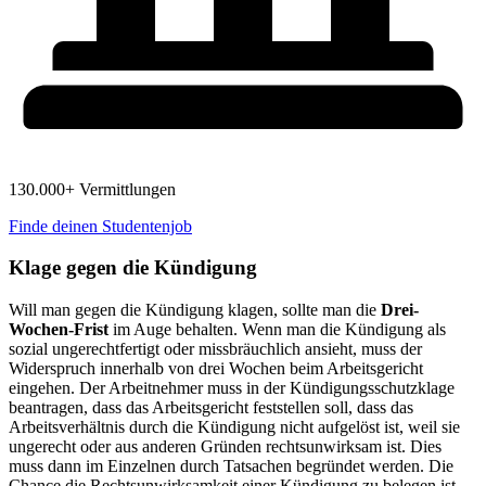
130.000+ Vermittlungen
Finde deinen Studentenjob
Klage gegen die Kündigung
Will man gegen die Kündigung klagen, sollte man die
Drei-
Wochen-Frist
im Auge behalten. Wenn man die Kündigung als
sozial ungerechtfertigt oder missbräuchlich ansieht, muss der
Widerspruch innerhalb von drei Wochen beim Arbeitsgericht
eingehen. Der Arbeitnehmer muss in der Kündigungsschutzklage
beantragen, dass das Arbeitsgericht feststellen soll, dass das
Arbeitsverhältnis durch die Kündigung nicht aufgelöst ist, weil sie
ungerecht oder aus anderen Gründen rechtsunwirksam ist. Dies
muss dann im Einzelnen durch Tatsachen begründet werden. Die
Chance die Rechtsunwirksamkeit einer Kündigung zu belegen ist