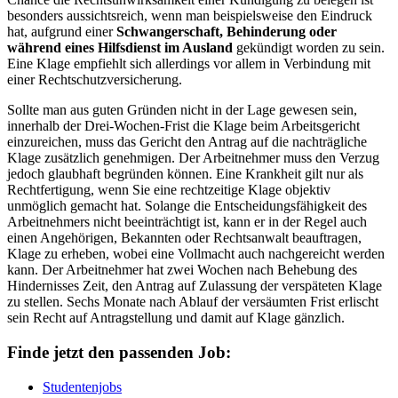
besonders aussichtsreich, wenn man beispielsweise den Eindruck
hat, aufgrund einer
Schwangerschaft, Behinderung oder
während eines Hilfsdienst im Ausland
gekündigt worden zu sein.
Eine Klage empfiehlt sich allerdings vor allem in Verbindung mit
einer Rechtschutzversicherung.
Sollte man aus guten Gründen nicht in der Lage gewesen sein,
innerhalb der Drei-Wochen-Frist die Klage beim Arbeitsgericht
einzureichen, muss das Gericht den Antrag auf die nachträgliche
Klage zusätzlich genehmigen. Der Arbeitnehmer muss den Verzug
jedoch glaubhaft begründen können. Eine Krankheit gilt nur als
Rechtfertigung, wenn Sie eine rechtzeitige Klage objektiv
unmöglich gemacht hat. Solange die Entscheidungsfähigkeit des
Arbeitnehmers nicht beeinträchtigt ist, kann er in der Regel auch
einen Angehörigen, Bekannten oder Rechtsanwalt beauftragen,
Klage zu erheben, wobei eine Vollmacht auch nachgereicht werden
kann. Der Arbeitnehmer hat zwei Wochen nach Behebung des
Hindernisses Zeit, den Antrag auf Zulassung der verspäteten Klage
zu stellen. Sechs Monate nach Ablauf der versäumten Frist erlischt
sein Recht auf Antragstellung und damit auf Klage gänzlich.
Finde jetzt den passenden Job:
Studentenjobs