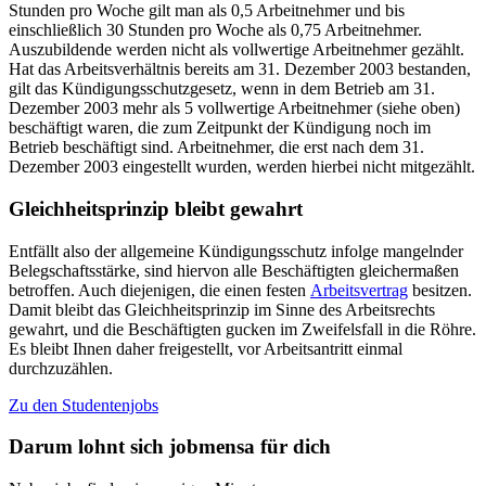
Stunden pro Woche gilt man als 0,5 Arbeitnehmer und bis
einschließlich 30 Stunden pro Woche als 0,75 Arbeitnehmer.
Auszubildende werden nicht als vollwertige Arbeitnehmer gezählt.
Hat das Arbeitsverhältnis bereits am 31. Dezember 2003 bestanden,
gilt das Kündigungsschutzgesetz, wenn in dem Betrieb am 31.
Dezember 2003 mehr als 5 vollwertige Arbeitnehmer (siehe oben)
beschäftigt waren, die zum Zeitpunkt der Kündigung noch im
Betrieb beschäftigt sind. Arbeitnehmer, die erst nach dem 31.
Dezember 2003 eingestellt wurden, werden hierbei nicht mitgezählt.
Gleichheitsprinzip bleibt gewahrt
Entfällt also der allgemeine Kündigungsschutz infolge mangelnder
Belegschaftsstärke, sind hiervon alle Beschäftigten gleichermaßen
betroffen. Auch diejenigen, die einen festen
Arbeitsvertrag
besitzen.
Damit bleibt das Gleichheitsprinzip im Sinne des Arbeitsrechts
gewahrt, und die Beschäftigten gucken im Zweifelsfall in die Röhre.
Es bleibt Ihnen daher freigestellt, vor Arbeitsantritt einmal
durchzuzählen.
Zu den Studentenjobs
Darum lohnt sich jobmensa für dich