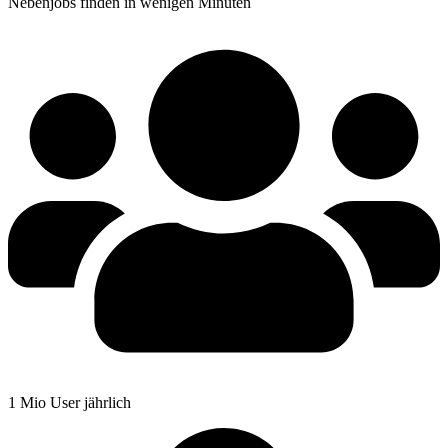
Nebenjobs finden in wenigen Minuten
1 Mio User jährlich