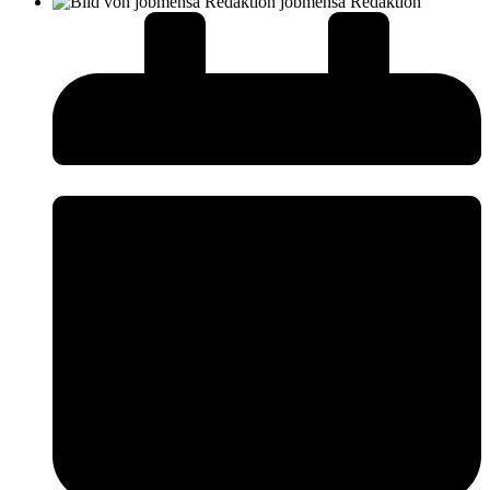
jobmensa Redaktion