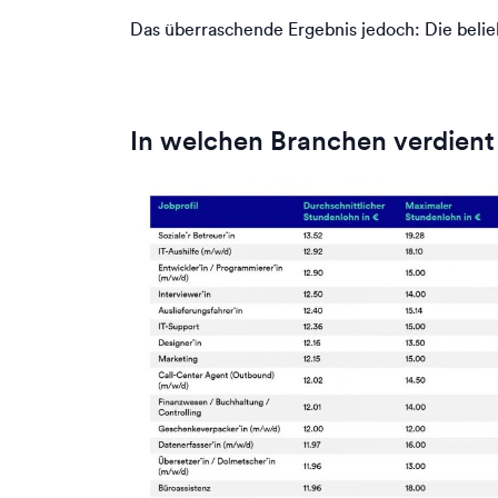
Das überraschende Ergebnis jedoch: Die belieb
In welchen Branchen verdien