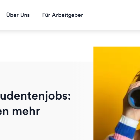
Über Uns
Für Arbeitgeber
tudentenjobs:
en mehr