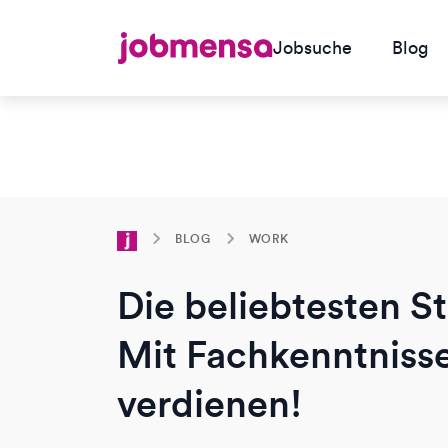
Jobsuche
Blog
BLOG
WORK
Die beliebtesten S
Mit Fachkenntniss
verdienen!