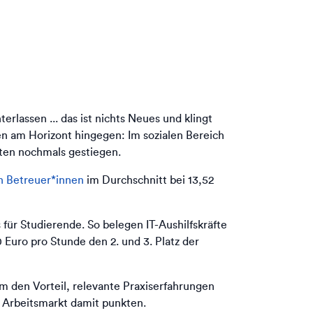
rlassen ... das ist nichts Neues und klingt
ifen am Horizont hingegen: Im sozialen Bereich
ften nochmals gestiegen.
en Betreuer*innen
im Durchschnitt bei 13,52
 für Studierende. So belegen IT-Aushilfskräfte
Euro pro Stunde den 2. und 3. Platz der
 den Vorteil, relevante Praxiserfahrungen
 Arbeitsmarkt damit punkten.