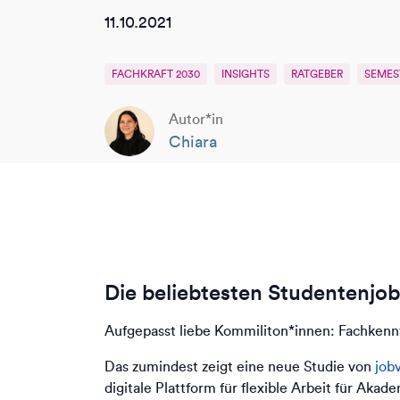
11.10.2021
FACHKRAFT 2030
INSIGHTS
RATGEBER
SEMES
Autor*in
Chiara
Die beliebtesten Studentenjo
Aufgepasst liebe Kommiliton*innen: Fachkennt
Das zumindest zeigt eine neue Studie von
jobv
digitale Plattform für flexible Arbeit für Aka