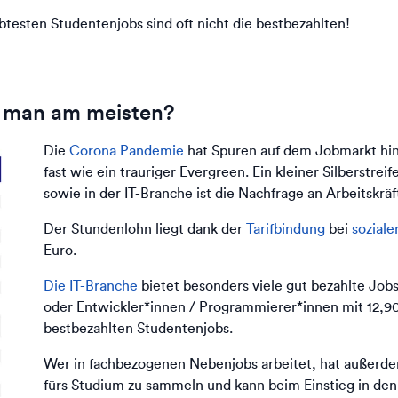
testen Studentenjobs sind oft nicht die bestbezahlten!
t man am meisten?
Die
Corona Pandemie
hat Spuren auf dem Jobmarkt hinte
fast wie ein trauriger Evergreen. Ein kleiner Silberstre
sowie in der IT-Branche ist die Nachfrage an Arbeitskrä
Der Stundenlohn liegt dank der
Tarifbindung
bei
sozial
Euro.
Die IT-Branche
bietet besonders viele gut bezahlte Jobs
oder Entwickler*innen / Programmierer*innen mit 12,90 
bestbezahlten Studentenjobs.
Wer in fachbezogenen Nebenjobs arbeitet, hat außerdem
fürs Studium zu sammeln und kann beim Einstieg in den