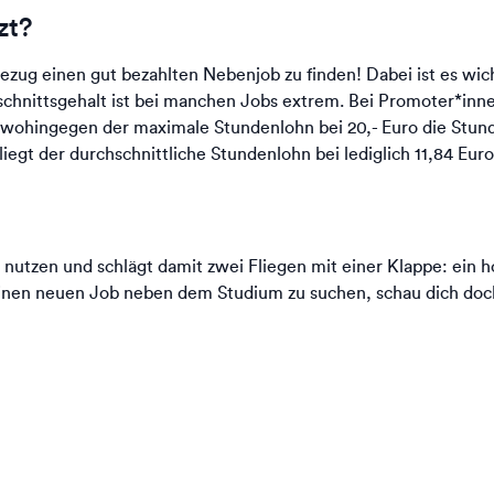
zt?
ezug einen gut bezahlten Nebenjob zu finden! Dabei ist es wic
nittsgehalt ist bei manchen Jobs extrem. Bei Promoter*innen
 wohingegen der maximale Stundenlohn bei 20,- Euro die Stunde 
 liegt der durchschnittliche Stundenlohn bei lediglich 11,84 Eu
h nutzen und schlägt damit zwei Fliegen mit einer Klappe: ei
, einen neuen Job neben dem Studium zu suchen, schau dich doc