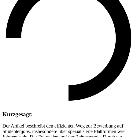
Kurzgesagt:
Der Artikel beschreibt den effizienten Weg zur Bewerbung auf
Studentenjobs, insbesondere über spezialisierte Plattformen wie
Jobmensa.de. Der Fokus liegt auf der Zeitersparnis: Durch ein