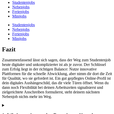
Studentenjobs
Nebenjobs
Ferienjobs
Minijobs
Studentenjobs
Nebenjobs
Ferienjobs
Minijobs
Fazit
Zusammenfassend lässt sich sagen, dass der Weg zum Studentenjob
heute digitaler und unkomplizierter ist als je zuvor. Der Schlüssel
zum Erfolg liegt in der richtigen Balance: Nutze innovative
Plattformen für die schnelle Abwicklung, aber nimm dir dort die Zeit
für Qualität, wo sie gefordert ist. Ein gut gepflegtes Online-Profil ist
dein digitales Aushängeschild, das dir viele Türen öffnet. Wenn du
dann noch Flexibilität bei deinen Arbeitszeiten signalisierst und
zielgerichtete Anschreiben formulierst, steht deinem nächsten
Nebenjob nichts mehr im Weg.