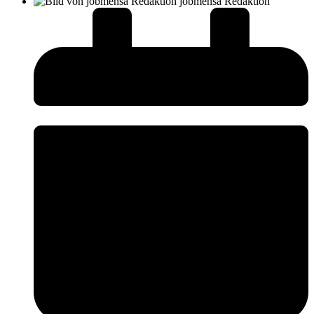
jobmensa Redaktion