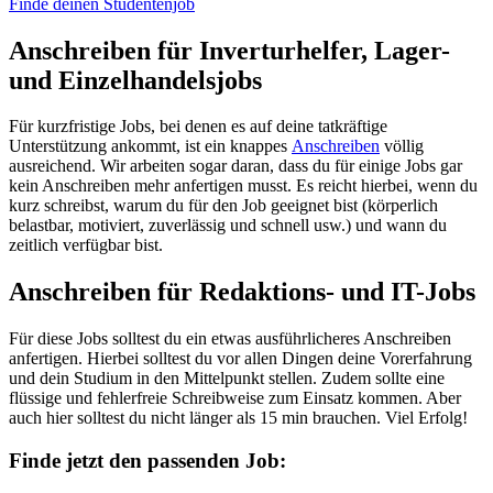
Finde deinen Studentenjob
Anschreiben für Inverturhelfer, Lager-
und Einzelhandelsjobs
Für kurzfristige Jobs, bei denen es auf deine tatkräftige
Unterstützung ankommt, ist ein knappes
Anschreiben
völlig
ausreichend. Wir arbeiten sogar daran, dass du für einige Jobs gar
kein Anschreiben mehr anfertigen musst. Es reicht hierbei, wenn du
kurz schreibst, warum du für den Job geeignet bist (körperlich
belastbar, motiviert, zuverlässig und schnell usw.) und wann du
zeitlich verfügbar bist.
Anschreiben für Redaktions- und IT-Jobs
Für diese Jobs solltest du ein etwas ausführlicheres Anschreiben
anfertigen. Hierbei solltest du vor allen Dingen deine Vorerfahrung
und dein Studium in den Mittelpunkt stellen. Zudem sollte eine
flüssige und fehlerfreie Schreibweise zum Einsatz kommen. Aber
auch hier solltest du nicht länger als 15 min brauchen. Viel Erfolg!
Finde jetzt den passenden Job: