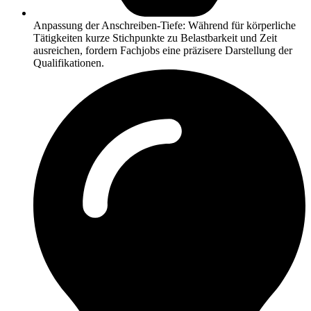
Anpassung der Anschreiben-Tiefe: Während für körperliche
Tätigkeiten kurze Stichpunkte zu Belastbarkeit und Zeit
ausreichen, fordern Fachjobs eine präzisere Darstellung der
Qualifikationen.