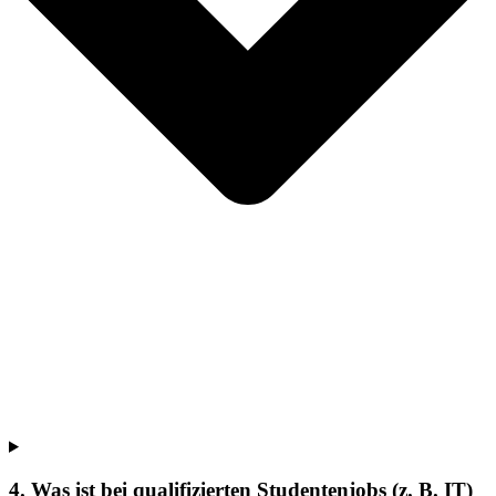
4. Was ist bei qualifizierten Studentenjobs (z. B. IT)