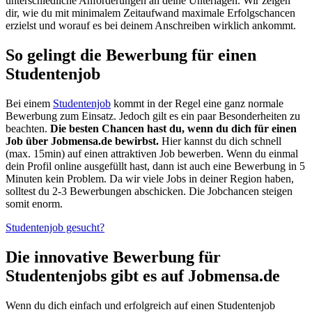
unterschiedliche Anforderungen an deine Unterlagen. Wir zeigen
dir, wie du mit minimalem Zeitaufwand maximale Erfolgschancen
erzielst und worauf es bei deinem Anschreiben wirklich ankommt.
So gelingt die Bewerbung für einen
Studentenjob
Bei einem
Studentenjob
kommt in der Regel eine ganz normale
Bewerbung zum Einsatz. Jedoch gilt es ein paar Besonderheiten zu
beachten.
Die besten Chancen hast du, wenn du dich für einen
Job über Jobmensa.de bewirbst.
Hier kannst du dich schnell
(max. 15min) auf einen attraktiven Job bewerben. Wenn du einmal
dein Profil online ausgefüllt hast, dann ist auch eine Bewerbung in 5
Minuten kein Problem. Da wir viele Jobs in deiner Region haben,
solltest du 2-3 Bewerbungen abschicken. Die Jobchancen steigen
somit enorm.
Studentenjob gesucht?
Die innovative Bewerbung für
Studentenjobs gibt es auf Jobmensa.de
Wenn du dich einfach und erfolgreich auf einen Studentenjob