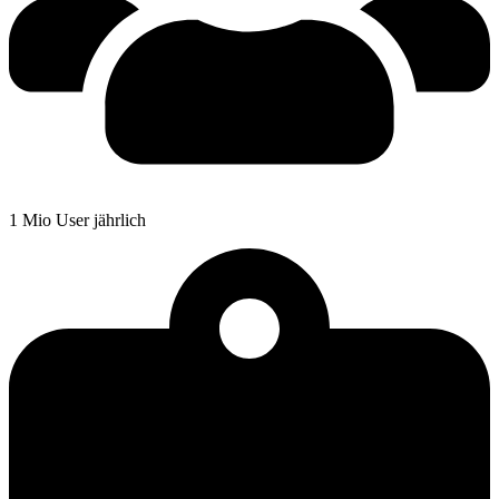
1 Mio User jährlich