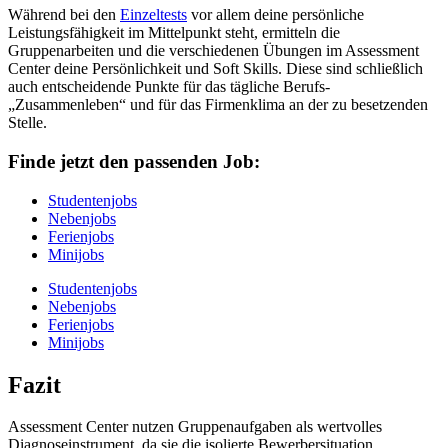
Während bei den
Einzeltests
vor allem deine persönliche
Leistungsfähigkeit im Mittelpunkt steht, ermitteln die
Gruppenarbeiten und die verschiedenen Übungen im Assessment
Center deine Persönlichkeit und Soft Skills. Diese sind schließlich
auch entscheidende Punkte für das tägliche Berufs-
„Zusammenleben“ und für das Firmenklima an der zu besetzenden
Stelle.
Finde jetzt den passenden Job:
Studentenjobs
Nebenjobs
Ferienjobs
Minijobs
Studentenjobs
Nebenjobs
Ferienjobs
Minijobs
Fazit
Assessment Center nutzen Gruppenaufgaben als wertvolles
Diagnoseinstrument, da sie die isolierte Bewerbersituation