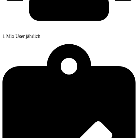
1 Mio User jährlich