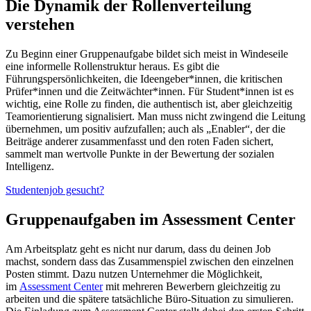
Die Dynamik der Rollenverteilung
verstehen
Zu Beginn einer Gruppenaufgabe bildet sich meist in Windeseile
eine informelle Rollenstruktur heraus. Es gibt die
Führungspersönlichkeiten, die Ideengeber*innen, die kritischen
Prüfer*innen und die Zeitwächter*innen. Für Student*innen ist es
wichtig, eine Rolle zu finden, die authentisch ist, aber gleichzeitig
Teamorientierung signalisiert. Man muss nicht zwingend die Leitung
übernehmen, um positiv aufzufallen; auch als „Enabler“, der die
Beiträge anderer zusammenfasst und den roten Faden sichert,
sammelt man wertvolle Punkte in der Bewertung der sozialen
Intelligenz.
Studentenjob gesucht?
Gruppenaufgaben im Assessment Center
Am Arbeitsplatz geht es nicht nur darum, dass du deinen Job
machst, sondern dass das Zusammenspiel zwischen den einzelnen
Posten stimmt. Dazu nutzen Unternehmer die Möglichkeit,
im
Assessment Center
mit mehreren Bewerbern gleichzeitig zu
arbeiten und die spätere tatsächliche Büro-Situation zu simulieren.