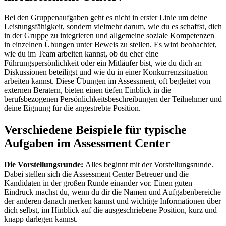
Bei den Gruppenaufgaben geht es nicht in erster Linie um deine
Leistungsfähigkeit, sondern vielmehr darum, wie du es schaffst, dich
in der Gruppe zu integrieren und allgemeine soziale Kompetenzen
in einzelnen Übungen unter Beweis zu stellen. Es wird beobachtet,
wie du im Team arbeiten kannst, ob du eher eine
Führungspersönlichkeit oder ein Mitläufer bist, wie du dich an
Diskussionen beteiligst und wie du in einer Konkurrenzsituation
arbeiten kannst. Diese Übungen im Assessment, oft begleitet von
externen Beratern, bieten einen tiefen Einblick in die
berufsbezogenen Persönlichkeitsbeschreibungen der Teilnehmer und
deine Eignung für die angestrebte Position.
Verschiedene Beispiele für typische
Aufgaben im Assessment Center
Die Vorstellungsrunde:
Alles beginnt mit der Vorstellungsrunde.
Dabei stellen sich die Assessment Center Betreuer und die
Kandidaten in der großen Runde einander vor. Einen guten
Eindruck machst du, wenn du dir die Namen und Aufgabenbereiche
der anderen danach merken kannst und wichtige Informationen über
dich selbst, im Hinblick auf die ausgeschriebene Position, kurz und
knapp darlegen kannst.