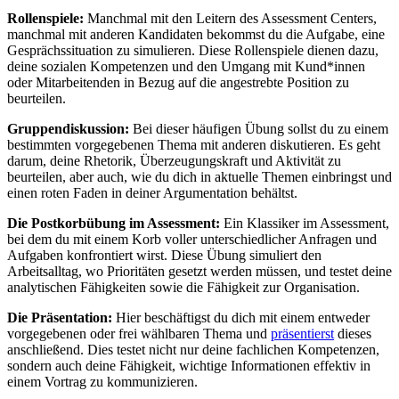
Rollenspiele:
Manchmal mit den Leitern des Assessment Centers,
manchmal mit anderen Kandidaten bekommst du die Aufgabe, eine
Gesprächssituation zu simulieren. Diese Rollenspiele dienen dazu,
deine sozialen Kompetenzen und den Umgang mit Kund*innen
oder Mitarbeitenden in Bezug auf die angestrebte Position zu
beurteilen.
Gruppendiskussion:
Bei dieser häufigen Übung sollst du zu einem
bestimmten vorgegebenen Thema mit anderen diskutieren. Es geht
darum, deine Rhetorik, Überzeugungskraft und Aktivität zu
beurteilen, aber auch, wie du dich in aktuelle Themen einbringst und
einen roten Faden in deiner Argumentation behältst.
Die Postkorbübung im Assessment:
Ein Klassiker im Assessment,
bei dem du mit einem Korb voller unterschiedlicher Anfragen und
Aufgaben konfrontiert wirst. Diese Übung simuliert den
Arbeitsalltag, wo Prioritäten gesetzt werden müssen, und testet deine
analytischen Fähigkeiten sowie die Fähigkeit zur Organisation.
Die Präsentation:
Hier beschäftigst du dich mit einem entweder
vorgegebenen oder frei wählbaren Thema und
präsentierst
dieses
anschließend. Dies testet nicht nur deine fachlichen Kompetenzen,
sondern auch deine Fähigkeit, wichtige Informationen effektiv in
einem Vortrag zu kommunizieren.