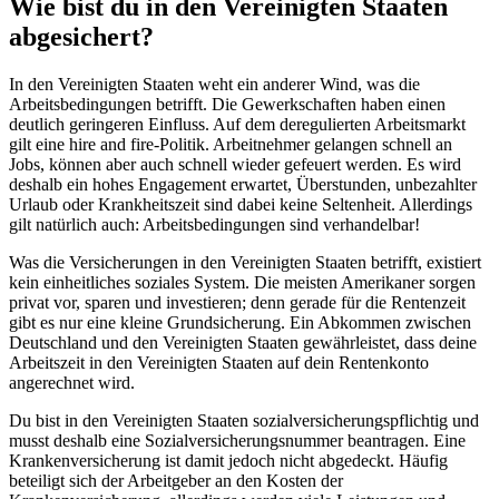
Wie bist du in den Vereinigten Staaten
abgesichert?
In den Vereinigten Staaten weht ein anderer Wind, was die
Arbeitsbedingungen betrifft. Die Gewerkschaften haben einen
deutlich geringeren Einfluss. Auf dem deregulierten Arbeitsmarkt
gilt eine hire and fire-Politik. Arbeitnehmer gelangen schnell an
Jobs, können aber auch schnell wieder gefeuert werden. Es wird
deshalb ein hohes Engagement erwartet, Überstunden, unbezahlter
Urlaub oder Krankheitszeit sind dabei keine Seltenheit. Allerdings
gilt natürlich auch: Arbeitsbedingungen sind verhandelbar!
Was die Versicherungen in den Vereinigten Staaten betrifft, existiert
kein einheitliches soziales System. Die meisten Amerikaner sorgen
privat vor, sparen und investieren; denn gerade für die Rentenzeit
gibt es nur eine kleine Grundsicherung. Ein Abkommen zwischen
Deutschland und den Vereinigten Staaten gewährleistet, dass deine
Arbeitszeit in den Vereinigten Staaten auf dein Rentenkonto
angerechnet wird.
Du bist in den Vereinigten Staaten sozialversicherungspflichtig und
musst deshalb eine Sozialversicherungsnummer beantragen. Eine
Krankenversicherung ist damit jedoch nicht abgedeckt. Häufig
beteiligt sich der Arbeitgeber an den Kosten der