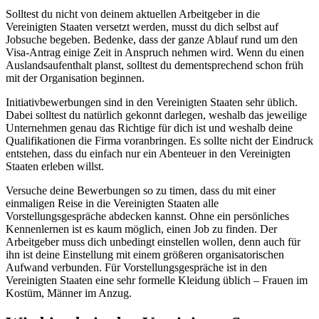
Solltest du nicht von deinem aktuellen Arbeitgeber in die
Vereinigten Staaten versetzt werden, musst du dich selbst auf
Jobsuche begeben. Bedenke, dass der ganze Ablauf rund um den
Visa-Antrag einige Zeit in Anspruch nehmen wird. Wenn du einen
Auslandsaufenthalt planst, solltest du dementsprechend schon früh
mit der Organisation beginnen.
Initiativbewerbungen sind in den Vereinigten Staaten sehr üblich.
Dabei solltest du natürlich gekonnt darlegen, weshalb das jeweilige
Unternehmen genau das Richtige für dich ist und weshalb deine
Qualifikationen die Firma voranbringen. Es sollte nicht der Eindruck
entstehen, dass du einfach nur ein Abenteuer in den Vereinigten
Staaten erleben willst.
Versuche deine Bewerbungen so zu timen, dass du mit einer
einmaligen Reise in die Vereinigten Staaten alle
Vorstellungsgespräche abdecken kannst. Ohne ein persönliches
Kennenlernen ist es kaum möglich, einen Job zu finden. Der
Arbeitgeber muss dich unbedingt einstellen wollen, denn auch für
ihn ist deine Einstellung mit einem größeren organisatorischen
Aufwand verbunden. Für Vorstellungsgespräche ist in den
Vereinigten Staaten eine sehr formelle Kleidung üblich – Frauen im
Kostüm, Männer im Anzug.