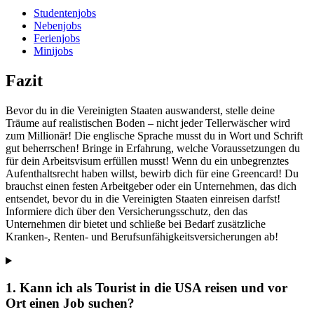
Studentenjobs
Nebenjobs
Ferienjobs
Minijobs
Fazit
Bevor du in die Vereinigten Staaten auswanderst, stelle deine
Träume auf realistischen Boden – nicht jeder Tellerwäscher wird
zum Millionär! Die englische Sprache musst du in Wort und Schrift
gut beherrschen! Bringe in Erfahrung, welche Voraussetzungen du
für dein Arbeitsvisum erfüllen musst! Wenn du ein unbegrenztes
Aufenthaltsrecht haben willst, bewirb dich für eine Greencard! Du
brauchst einen festen Arbeitgeber oder ein Unternehmen, das dich
entsendet, bevor du in die Vereinigten Staaten einreisen darfst!
Informiere dich über den Versicherungsschutz, den das
Unternehmen dir bietet und schließe bei Bedarf zusätzliche
Kranken-, Renten- und Berufsunfähigkeitsversicherungen ab!
1. Kann ich als Tourist in die USA reisen und vor
Ort einen Job suchen?