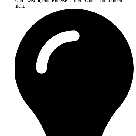
Arbeitsvisum; eine Einreise "auf gut Glück" funktioniert
nicht.​