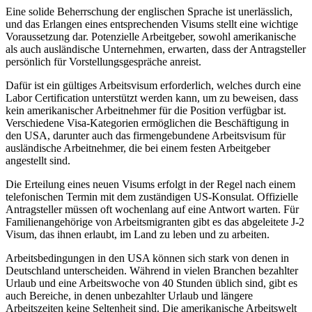
Eine solide Beherrschung der englischen Sprache ist unerlässlich,
und das Erlangen eines entsprechenden Visums stellt eine wichtige
Voraussetzung dar. Potenzielle Arbeitgeber, sowohl amerikanische
als auch ausländische Unternehmen, erwarten, dass der Antragsteller
persönlich für Vorstellungsgespräche anreist.
Dafür ist ein gültiges Arbeitsvisum erforderlich, welches durch eine
Labor Certification unterstützt werden kann, um zu beweisen, dass
kein amerikanischer Arbeitnehmer für die Position verfügbar ist.
Verschiedene Visa-Kategorien ermöglichen die Beschäftigung in
den USA, darunter auch das firmengebundene Arbeitsvisum für
ausländische Arbeitnehmer, die bei einem festen Arbeitgeber
angestellt sind.
Die Erteilung eines neuen Visums erfolgt in der Regel nach einem
telefonischen Termin mit dem zuständigen US-Konsulat. Offizielle
Antragsteller müssen oft wochenlang auf eine Antwort warten. Für
Familienangehörige von Arbeitsmigranten gibt es das abgeleitete J-2
Visum, das ihnen erlaubt, im Land zu leben und zu arbeiten.
Arbeitsbedingungen in den USA können sich stark von denen in
Deutschland unterscheiden. Während in vielen Branchen bezahlter
Urlaub und eine Arbeitswoche von 40 Stunden üblich sind, gibt es
auch Bereiche, in denen unbezahlter Urlaub und längere
Arbeitszeiten keine Seltenheit sind. Die amerikanische Arbeitswelt