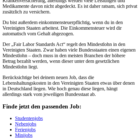
Krankenversicherung, allerdings werden viele Leistungen und
Medikamente davon nicht abgedeckt. Es ist daher ratsam, sich privat
zusätzlich zu versichern.
Du bist außerdem einkommensteuerpflichtig, wenn du in den
Vereinigten Staaten arbeitest. Die Einkommensteuer wird dir
automatisch vom Gehalt abgezogen.
Der „Fair Labor Standards Act“ regelt den Mindestlohn in den
Vereinigten Staaten. Zwar haben viele Bundesstaaten einen eigenen
Mindestlohn – doch muss in den meisten Branchen der höhere
Betrag bezahlt werden, wenn dieser unter dem gesetzlichen
Mindestlohn liegt.
Berücksichtige bei deinem neuen Job, dass die
Lebenshaltungskosten in den Vereinigten Staaten etwas über denen
in Deutschland liegen. Wie hoch genau diese liegen, hängt
allerdings stark vom jeweiligen Bundesstaat ab.
Finde jetzt den passenden Job:
Studentenjobs
Nebenjobs
Ferienjobs
Minijobs