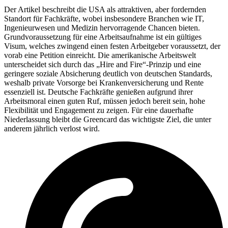
Der Artikel beschreibt die USA als attraktiven, aber fordernden
Standort für Fachkräfte, wobei insbesondere Branchen wie IT,
Ingenieurwesen und Medizin hervorragende Chancen bieten.
Grundvoraussetzung für eine Arbeitsaufnahme ist ein gültiges
Visum, welches zwingend einen festen Arbeitgeber voraussetzt, der
vorab eine Petition einreicht. Die amerikanische Arbeitswelt
unterscheidet sich durch das „Hire and Fire“-Prinzip und eine
geringere soziale Absicherung deutlich von deutschen Standards,
weshalb private Vorsorge bei Krankenversicherung und Rente
essenziell ist. Deutsche Fachkräfte genießen aufgrund ihrer
Arbeitsmoral einen guten Ruf, müssen jedoch bereit sein, hohe
Flexibilität und Engagement zu zeigen. Für eine dauerhafte
Niederlassung bleibt die Greencard das wichtigste Ziel, die unter
anderem jährlich verlost wird.