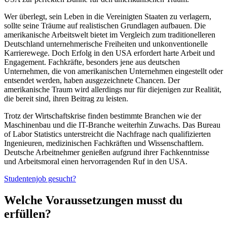
Wer überlegt, sein Leben in die Vereinigten Staaten zu verlagern,
sollte seine Träume auf realistischen Grundlagen aufbauen. Die
amerikanische Arbeitswelt bietet im Vergleich zum traditionelleren
Deutschland unternehmerische Freiheiten und unkonventionelle
Karrierewege. Doch Erfolg in den USA erfordert harte Arbeit und
Engagement. Fachkräfte, besonders jene aus deutschen
Unternehmen, die von amerikanischen Unternehmen eingestellt oder
entsendet werden, haben ausgezeichnete Chancen. Der
amerikanische Traum wird allerdings nur für diejenigen zur Realität,
die bereit sind, ihren Beitrag zu leisten.
Trotz der Wirtschaftskrise finden bestimmte Branchen wie der
Maschinenbau und die IT-Branche weiterhin Zuwachs. Das Bureau
of Labor Statistics unterstreicht die Nachfrage nach qualifizierten
Ingenieuren, medizinischen Fachkräften und Wissenschaftlern.
Deutsche Arbeitnehmer genießen aufgrund ihrer Fachkenntnisse
und Arbeitsmoral einen hervorragenden Ruf in den USA.
Studentenjob gesucht?
Welche Voraussetzungen musst du
erfüllen?