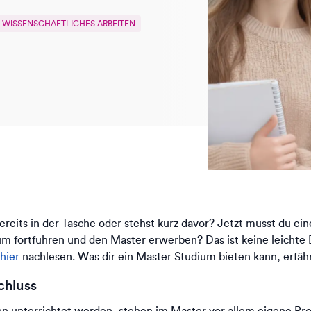
WISSENSCHAFTLICHES ARBEITEN
eits in der Tasche oder stehst kurz davor? Jetzt musst du ein
ium fortführen und den Master erwerben? Das ist keine leichte 
hier
nachlesen. Was dir ein Master Studium bieten kann, erfäh
chluss
 unterrichtet werden, stehen im Master vor allem eigene Pr