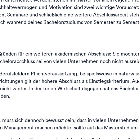
Durchhaltevermögen und Motivation sind zwei wichtige Vorauss
en, Seminare und schließlich eine weitere Abschlussarbeit st
du dich während deines Bachelorstudiums von Semester zu Semeste
 Gründen für ein weiteren akademischen Abschluss: Sie möchte
achelorabschluss sei von vielen Unternehmen noch nicht ausrei
 Berufsfeldern Pflichtvoraussetzung, beispielsweise in naturwi
ichtungen gilt der höhere Abschluss als Einstiegskriterium. Au
icht weiter. In der freien Wirtschaft dagegen hat das Bache
nden.
 muss sich dennoch bewusst sein, dass in vielen Unternehmen d
e im Management machen möchte, sollte auf das Masterstudium 