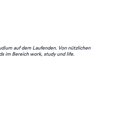
udium auf dem Laufenden. Von nützlichen
s im Bereich work, study und life.