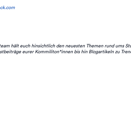
ock.com
eam hält euch hinsichtlich den neuesten Themen rund ums St
stbeiträge eurer Kommiliton*innen bis hin Blogartikeln zu Trend