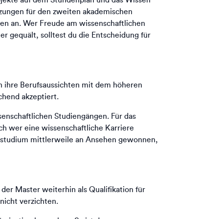
etzungen für den zweiten akademischen
ehen an. Wer Freude am wissenschaftlichen
r gequält, solltest du die Entscheidung für
n ihre Berufsaussichten mit dem höheren
chend akzeptiert.
ssenschaftlichen Studiengängen. Für das
ch wer eine wissenschaftliche Karriere
lorstudium mittlerweile an Ansehen gewonnen,
er Master weiterhin als Qualifikation für
nicht verzichten.