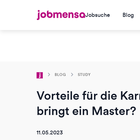
Jobsuche
Blog
BLOG
STUDY
Vorteile für die Ka
bringt ein Master?
11.05.2023