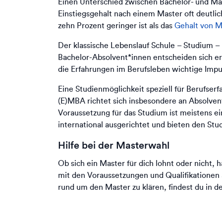
Einen Unterschied zwischen Bachelor- und Mas
Einstiegsgehalt nach einem Master oft deutli
zehn Prozent geringer ist als das
Gehalt von M
Der klassische Lebenslauf Schule – Studium – B
Bachelor-Absolvent*innen entscheiden sich e
die Erfahrungen im Berufsleben wichtige Impul
Eine Studienmöglichkeit speziell für Berufserf
(E)MBA richtet sich insbesondere an Absolve
Voraussetzung für das Studium ist meistens e
international ausgerichtet und bieten den St
Hilfe bei der Masterwahl
Ob sich ein Master für dich lohnt oder nicht, 
mit den Voraussetzungen und Qualifikationen 
rund um den Master zu klären, findest du in 