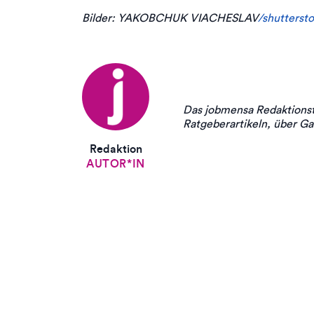
Bilder: YAKOBCHUK VIACHESLAV
/shutterst
Das jobmensa Redaktionst
Ratgeberartikeln, über Ga
Redaktion
AUTOR*IN