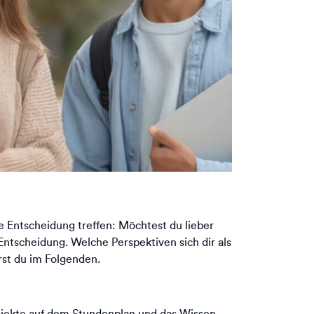
e Entscheidung treffen: Möchtest du lieber
Entscheidung. Welche Perspektiven sich dir als
rst du im Folgenden.
ojekte auf dem Stundenplan und das Wissen