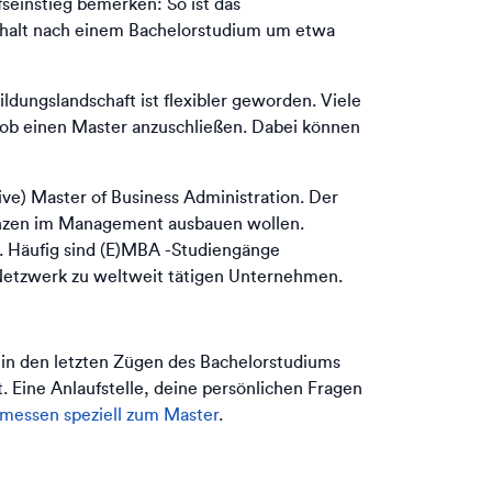
seinstieg bemerken: So ist das
sgehalt nach einem Bachelorstudium um etwa
ildungslandschaft ist flexibler geworden. Viele
Job einen Master anzuschließen. Dabei können
tive) Master of Business Administration. Der
tenzen im Management ausbauen wollen.
g. Häufig sind (E)MBA -Studiengänge
s Netzwerk zu weltweit tätigen Unternehmen.
ch in den letzten Zügen des Bachelorstudiums
 Eine Anlaufstelle, deine persönlichen Fragen
messen speziell zum Master
.