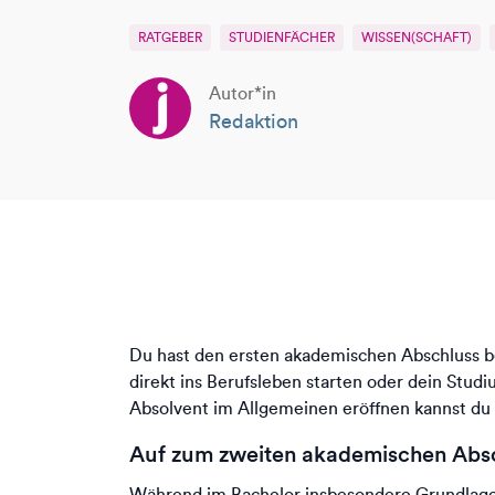
RATGEBER
STUDIENFÄCHER
WISSEN(SCHAFT)
Autor*in
Redaktion
Du hast den ersten akademischen Abschluss ber
direkt ins Berufsleben starten oder dein Stud
Absolvent im Allgemeinen eröffnen kannst du
Auf zum zweiten akademischen Abs
Während im Bachelor insbesondere Grundlagen