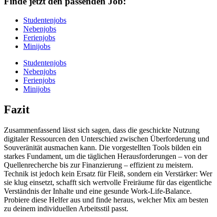
Finde jetzt den passenden Job:
Studentenjobs
Nebenjobs
Ferienjobs
Minijobs
Studentenjobs
Nebenjobs
Ferienjobs
Minijobs
Fazit
Zusammenfassend lässt sich sagen, dass die geschickte Nutzung
digitaler Ressourcen den Unterschied zwischen Überforderung und
Souveränität ausmachen kann. Die vorgestellten Tools bilden ein
starkes Fundament, um die täglichen Herausforderungen – von der
Quellenrecherche bis zur Finanzierung – effizient zu meistern.
Technik ist jedoch kein Ersatz für Fleiß, sondern ein Verstärker: Wer
sie klug einsetzt, schafft sich wertvolle Freiräume für das eigentliche
Verständnis der Inhalte und eine gesunde Work-Life-Balance.
Probiere diese Helfer aus und finde heraus, welcher Mix am besten
zu deinem individuellen Arbeitsstil passt.