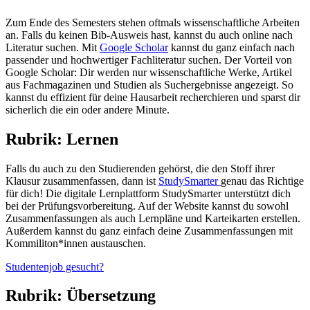
Zum Ende des Semesters stehen oftmals wissenschaftliche Arbeiten
an. Falls du keinen Bib-Ausweis hast, kannst du auch online nach
Literatur suchen. Mit
Google Scholar
kannst du ganz einfach nach
passender und hochwertiger Fachliteratur suchen. Der Vorteil von
Google Scholar: Dir werden nur wissenschaftliche Werke, Artikel
aus Fachmagazinen und Studien als Suchergebnisse angezeigt. So
kannst du effizient für deine Hausarbeit recherchieren und sparst dir
sicherlich die ein oder andere Minute.
Rubrik: Lernen
Falls du auch zu den Studierenden gehörst, die den Stoff ihrer
Klausur zusammenfassen, dann ist
StudySmarter
genau das Richtige
für dich! Die digitale Lernplattform StudySmarter unterstützt dich
bei der Prüfungsvorbereitung. Auf der Website kannst du sowohl
Zusammenfassungen als auch Lernpläne und Karteikarten erstellen.
Außerdem kannst du ganz einfach deine Zusammenfassungen mit
Kommiliton*innen austauschen.
Studentenjob gesucht?
Rubrik: Übersetzung