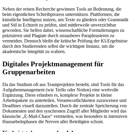
Neben der reinen Recherche gewinnen Tools an Bedeutung, die
beim eigentlichen Schreibprozess unterstützen. Plattformen, die
künstliche Intelligenz nutzen, um Texte zu gliedern oder Grammatik
und Stil in Echtzeit zu prüfen, sind mittlerweile unverzichtbar
geworden. Sie helfen dabei, wissenschaftliche Formulierungen zu
präzisieren und Plagiate durch unsauberes Paraphrasieren zu
vermeiden. Dennoch bleibt die kritische Prüfung der KI-Ergebnisse
durch den Studierenden selbst die wichtigste Instanz, um die
akademische Integrität zu wahren.
Digitales Projektmanagement für
Gruppenarbeiten
Da das Studium oft aus Teamprojekten besteht, sind Tools für das
Aufgabenmanagement (wie Trello oder Notion) eine wertvolle
Ergänzung. Diese erlauben es, komplexe Projekte in kleine
Arbeitspakete zu unterteilen, Verantwortlichkeiten zuzuweisen und
Deadlines visuell darzustellen. Durch die zentrale Speicherung von
Dokumenten und den synchronen Zugriff aller Mitglieder wird das
klassische „E-Mail-Chaos“ vermieden, was besonders in intensiven
Hausarbeitsphasen die Nerven aller Beteiligten schont.