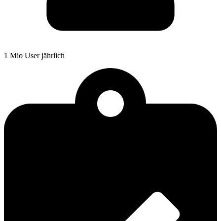
1 Mio User jährlich