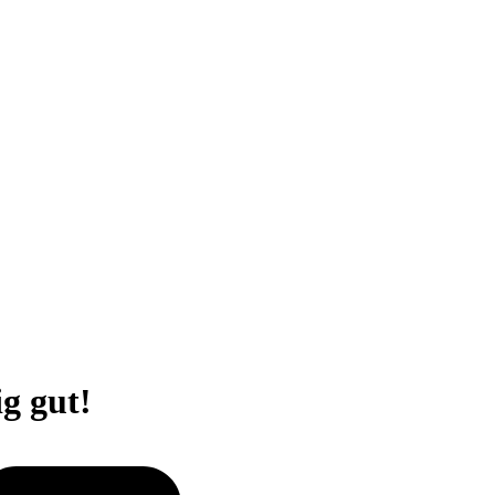
g gut!