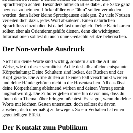
Sprachtempo achten. Besonders hilfreich ist es dabei, die Sätze ganz
bewusst zu betonen. Lückenfüller wie “ähm” sollten vermieden
werden, dann lieber kleine Sprechpausen einlegen. Zu viele Notizen
verleiten dich dazu, jedes Wort abzulesen. Einen natürlichen
Sprachfluss einzuhalten ist dabei fast unmöglich. Deine Karteikarten
sollten eher als Orientierungshilfe dienen, denn die wichtigsten
Informationen solltest du auch ohne Gedächtnisstütze beherrschen.
Der Non-verbale Ausdruck
Nicht nur deine Worte sind wichtig, sondern auch die Art und
Weise, wie du dieser vermittelst. Achte deshalb auf eine entspannte
Körperhaltung: Deine Schultern sind locker, der Rücken und der
Kopf gerade. Die Arme dürfen auf keinen Fall verschränkt werden
und deine Hände gehören nicht in die Hosentaschen. All das lässt
deine Körperhaltung ablehnend wirken und deinen Vortrag somit
unglaubwürdig. Die Zuhörer gehen immerhin davon aus, dass du
ihnen dein Thema näher bringen möchtest. Es ist gut, wenn du deine
Worte mit leichten Gesten unterstützt, doch solltest du davon
absehen, dich übermäßig zu bewegen. So ein Verhalten hat einen
gegenteiligen Effekt.
Der Kontakt zum Publikum