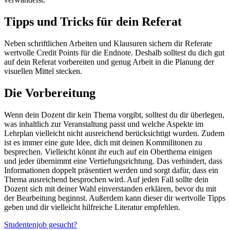
Tipps und Tricks für dein Referat
Neben schriftlichen Arbeiten und Klausuren sichern dir Referate
wertvolle Credit Points für die Endnote. Deshalb solltest du dich gut
auf dein Referat vorbereiten und genug Arbeit in die Planung der
visuellen Mittel stecken.
Die Vorbereitung
Wenn dein Dozent dir kein Thema vorgibt, solltest du dir überlegen,
was inhaltlich zur Veranstaltung passt und welche Aspekte im
Lehrplan vielleicht nicht ausreichend berücksichtigt wurden. Zudem
ist es immer eine gute Idee, dich mit deinen Kommilitonen zu
besprechen. Vielleicht könnt ihr euch auf ein Oberthema einigen
und jeder übernimmt eine Vertiefungsrichtung. Das verhindert, dass
Informationen doppelt präsentiert werden und sorgt dafür, dass ein
Thema ausreichend besprochen wird. Auf jeden Fall sollte dein
Dozent sich mit deiner Wahl einverstanden erklären, bevor du mit
der Bearbeitung beginnst. Außerdem kann dieser dir wertvolle Tipps
geben und dir vielleicht hilfreiche Literatur empfehlen.
Studentenjob gesucht?