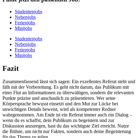
Studentenjobs
Nebenjobs
Ferienjobs
Minijobs
Studentenjobs
Nebenjobs
Ferienjobs
Minijobs
Fazit
Zusammenfassend lässt sich sagen: Ein exzellentes Referat steht und
fällt mit der Vorbereitung. Es geht nicht darum, das Publikum mit
einer Flut an Informationen zu überwältigen, sondern die relevanten
Punkte präzise und anschaulich zu präsentieren. Wer seine
Körpersprache bewusst einsetzt und den Mut zur Lücke bei
unwichtigen Details beweist, wird als kompetenter Redner
wahrgenommen. Am Ende ist ein Referat immer auch ein Dialog –
wenn du es schaffst, dein Publikum zu begeistern und zur
Diskussion anzuregen, hast du das wichtigste Ziel erreicht. Nutze
die Bühne, um nicht nur Fakten, sondern auch deine Begeisterung
für das Thema zu teilen.