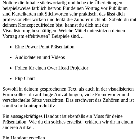
Notiere die Inhalte stichwortartig und hebe die Überleitungen
beispielsweise farblich hervor. Für deinen Vortrag vor Publikum
sind Karteikarten mit Stichworten sehr praktisch, das lässt dich
professioneller wirken und lenkt die Zuhörer nicht ab. Sobald du mit
deinem Konzept zufrieden bist, kannst du dich mit der
Visualisierung beschäftigen. Welche Mittel unterstützen deinen
Vortrag am effektivsten? Beispiele sind…
Eine Power Point Präsentation
Audiodateien und Videos
Folien für einen Over Head Projektor
Flip Chart
Sowohl in deinem gesprochenen Text, als auch in der visualisierten
Form solltest du auf lange Aufzählungen, viele Fremdwörter und
verschachtelte Sätze verzichten. Das erschwert das Zuhören und ist
somit sehr kontraproduktiv.
Ein aussagekräftiges Handout ist ebenfalls ein Muss für deine
Präsentation. Wie du ein solches erstellst, erklären wir dir in einem
anderen Artikel.
Ein Handout erstellen