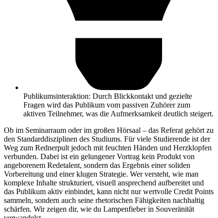
Publikumsinteraktion: Durch Blickkontakt und gezielte
Fragen wird das Publikum vom passiven Zuhörer zum
aktiven Teilnehmer, was die Aufmerksamkeit deutlich steigert.
Ob im Seminarraum oder im großen Hörsaal – das Referat gehört zu
den Standarddisziplinen des Studiums. Für viele Studierende ist der
Weg zum Rednerpult jedoch mit feuchten Händen und Herzklopfen
verbunden. Dabei ist ein gelungener Vortrag kein Produkt von
angeborenem Redetalent, sondern das Ergebnis einer soliden
Vorbereitung und einer klugen Strategie. Wer versteht, wie man
komplexe Inhalte strukturiert, visuell ansprechend aufbereitet und
das Publikum aktiv einbindet, kann nicht nur wertvolle Credit Points
sammeln, sondern auch seine rhetorischen Fähigkeiten nachhaltig
schärfen. Wir zeigen dir, wie du Lampenfieber in Souveränität
verwandelst.