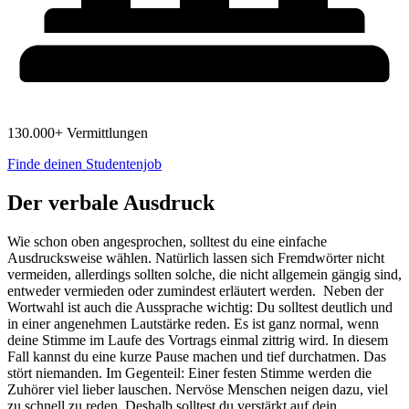
130.000+ Vermittlungen
Finde deinen Studentenjob
Der verbale Ausdruck
Wie schon oben angesprochen, solltest du eine einfache
Ausdrucksweise wählen. Natürlich lassen sich Fremdwörter nicht
vermeiden, allerdings sollten solche, die nicht allgemein gängig sind,
entweder vermieden oder zumindest erläutert werden. Neben der
Wortwahl ist auch die Aussprache wichtig: Du solltest deutlich und
in einer angenehmen Lautstärke reden. Es ist ganz normal, wenn
deine Stimme im Laufe des Vortrags einmal zittrig wird. In diesem
Fall kannst du eine kurze Pause machen und tief durchatmen. Das
stört niemanden. Im Gegenteil: Einer festen Stimme werden die
Zuhörer viel lieber lauschen. Nervöse Menschen neigen dazu, viel
zu schnell zu reden. Deshalb solltest du verstärkt auf dein