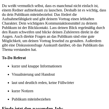
Du weißt vermutlich selbst, dass es manchmal nicht einfach ist,
einem Redner aufmerksam zu lauschen. Deshalb ist es wichtig, dass
du dein Publikum miteinbeziehst: Das fördert die
Aufnahmefähigkeit und gibt deinem Vortrag einen lebhaften
Charakter. Dein wichtigstes Kommuniaktionsmittel zu deinem
Publikum ist der Blickkontakt. Lass deinen Blick regelmäßig durch
den Raum schweifen und blicke deinen Zuhöreren direkt in die
Augen. Auch direkte Fragen an das Publikum sind eine gute
Möglichkeit, um deinen Vortrag fesselnd zu gestalten. Außerdem
gibt eine Diskussionsfrage Auskunft darüber, ob das Publikum das
Thema verstanden hat.
To-Do Referat
kurze und knappe Informationen
Visualisierung und Handout
laut und deutlich reden, keine Füllwörter
kurze Notizen
Publikum miteinbeziehen
Finde jetzt den passenden Job: