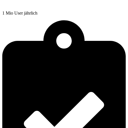
1 Mio User jährlich