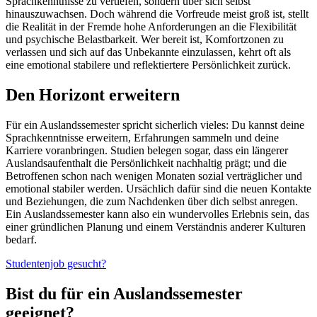
Sprachkenntnisse zu vertiefen, sondern über sich selbst
hinauszuwachsen. Doch während die Vorfreude meist groß ist, stellt
die Realität in der Fremde hohe Anforderungen an die Flexibilität
und psychische Belastbarkeit. Wer bereit ist, Komfortzonen zu
verlassen und sich auf das Unbekannte einzulassen, kehrt oft als
eine emotional stabilere und reflektiertere Persönlichkeit zurück.
Den Horizont erweitern
Für ein Auslandssemester spricht sicherlich vieles: Du kannst deine
Sprachkenntnisse erweitern, Erfahrungen sammeln und deine
Karriere voranbringen. Studien belegen sogar, dass ein längerer
Auslandsaufenthalt die Persönlichkeit nachhaltig prägt; und die
Betroffenen schon nach wenigen Monaten sozial verträglicher und
emotional stabiler werden. Ursächlich dafür sind die neuen Kontakte
und Beziehungen, die zum Nachdenken über dich selbst anregen.
Ein Auslandssemester kann also ein wundervolles Erlebnis sein, das
einer gründlichen Planung und einem Verständnis anderer Kulturen
bedarf.
Studentenjob gesucht?
Bist du für ein Auslandssemester
geeignet?