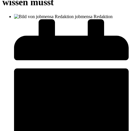
wissen musst
jobmensa Redaktion