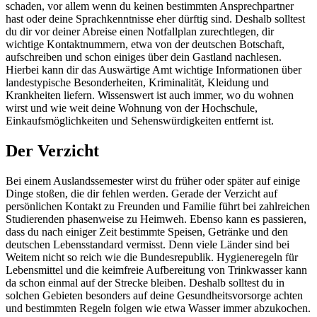
schaden, vor allem wenn du keinen bestimmten Ansprechpartner
hast oder deine Sprachkenntnisse eher dürftig sind. Deshalb solltest
du dir vor deiner Abreise einen Notfallplan zurechtlegen, dir
wichtige Kontaktnummern, etwa von der deutschen Botschaft,
aufschreiben und schon einiges über dein Gastland nachlesen.
Hierbei kann dir das Auswärtige Amt wichtige Informationen über
landestypische Besonderheiten, Kriminalität, Kleidung und
Krankheiten liefern. Wissenswert ist auch immer, wo du wohnen
wirst und wie weit deine Wohnung von der Hochschule,
Einkaufsmöglichkeiten und Sehenswürdigkeiten entfernt ist.
Der Verzicht
Bei einem Auslandssemester wirst du früher oder später auf einige
Dinge stoßen, die dir fehlen werden. Gerade der Verzicht auf
persönlichen Kontakt zu Freunden und Familie führt bei zahlreichen
Studierenden phasenweise zu Heimweh. Ebenso kann es passieren,
dass du nach einiger Zeit bestimmte Speisen, Getränke und den
deutschen Lebensstandard vermisst. Denn viele Länder sind bei
Weitem nicht so reich wie die Bundesrepublik. Hygieneregeln für
Lebensmittel und die keimfreie Aufbereitung von Trinkwasser kann
da schon einmal auf der Strecke bleiben. Deshalb solltest du in
solchen Gebieten besonders auf deine Gesundheitsvorsorge achten
und bestimmten Regeln folgen wie etwa Wasser immer abzukochen.