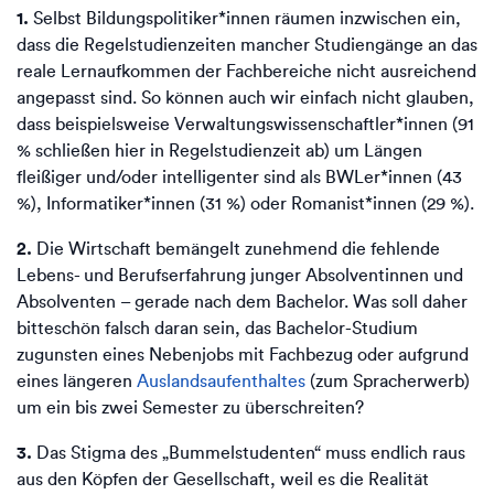
1.
Selbst Bildungspolitiker*innen räumen inzwischen ein,
dass die Regelstudienzeiten mancher Studiengänge an das
reale Lernaufkommen der Fachbereiche nicht ausreichend
angepasst sind. So können auch wir einfach nicht glauben,
dass beispielsweise Verwaltungswissenschaftler*innen (91
% schließen hier in Regelstudienzeit ab) um Längen
fleißiger und/oder intelligenter sind als BWLer*innen (43
%), Informatiker*innen (31 %) oder Romanist*innen (29 %).
2.
Die Wirtschaft bemängelt zunehmend die fehlende
Lebens- und Berufserfahrung junger Absolventinnen und
Absolventen – gerade nach dem Bachelor. Was soll daher
bitteschön falsch daran sein, das Bachelor-Studium
zugunsten eines Nebenjobs mit Fachbezug oder aufgrund
eines längeren
Auslandsaufenthaltes
(zum Spracherwerb)
um ein bis zwei Semester zu überschreiten?
3.
Das Stigma des „Bummelstudenten“ muss endlich raus
aus den Köpfen der Gesellschaft, weil es die Realität