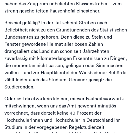
haben das Zeug zum unbeliebten Klassenstreber – zum
streng gescheitelten Pausenhofalleinesteher.
Beispiel gefällig? In der Tat scheint Streben nach
Beliebtheit nicht zu den Grundtugenden des Statistischen
Bundesamtes zu gehören. Denn diese zu Stein und
Fenster gewordene Heimat aller bösen Zahlen
drangsaliert das Land nun schon seit Jahrzehnten
zuverlässig mit kilometerlangen Erkenntnissen zu Dingen,
die momentan nicht passen, gelingen oder Sinn machen
wollen – und zur Hauptklientel der Wiesbadener Behörde
zählt leider auch das Studium. Genauer gesagt: die
Studierenden.
Oder soll da etwa kein kleiner, mieser Faulheitsvorwurfs
mitschwingen, wenn uns das Amt gewohnt minutiös
vorrechnet, dass derzeit keine 40 Prozent der
Hochschülerinnen und Hochschüler in Deutschland ihr
Studium in der vorgegebenen Regelstudienzeit