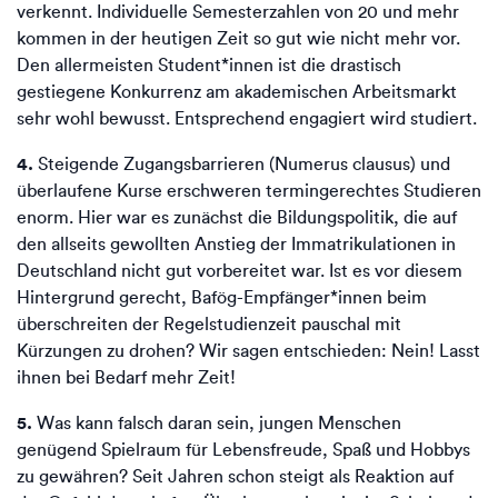
verkennt. Individuelle Semesterzahlen von 20 und mehr
kommen in der heutigen Zeit so gut wie nicht mehr vor.
Den allermeisten Student*innen ist die drastisch
gestiegene Konkurrenz am akademischen Arbeitsmarkt
sehr wohl bewusst. Entsprechend engagiert wird studiert.
4.
Steigende Zugangsbarrieren (Numerus clausus) und
überlaufene Kurse erschweren termingerechtes Studieren
enorm. Hier war es zunächst die Bildungspolitik, die auf
den allseits gewollten Anstieg der Immatrikulationen in
Deutschland nicht gut vorbereitet war. Ist es vor diesem
Hintergrund gerecht, Bafög-Empfänger*innen beim
überschreiten der Regelstudienzeit pauschal mit
Kürzungen zu drohen? Wir sagen entschieden: Nein! Lasst
ihnen bei Bedarf mehr Zeit!
5.
Was kann falsch daran sein, jungen Menschen
genügend Spielraum für Lebensfreude, Spaß und Hobbys
zu gewähren? Seit Jahren schon steigt als Reaktion auf