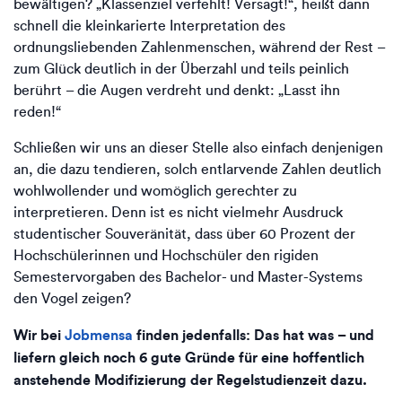
bewältigen? „Klassenziel verfehlt! Versagt!“, heißt dann
schnell die kleinkarierte Interpretation des
ordnungsliebenden Zahlenmenschen, während der Rest –
zum Glück deutlich in der Überzahl und teils peinlich
berührt – die Augen verdreht und denkt: „Lasst ihn
reden!“
Schließen wir uns an dieser Stelle also einfach denjenigen
an, die dazu tendieren, solch entlarvende Zahlen deutlich
wohlwollender und womöglich gerechter zu
interpretieren. Denn ist es nicht vielmehr Ausdruck
studentischer Souveränität, dass über 60 Prozent der
Hochschülerinnen und Hochschüler den rigiden
Semestervorgaben des Bachelor- und Master-Systems
den Vogel zeigen?
Wir bei
Jobmensa
finden jedenfalls: Das hat was – und
liefern gleich noch 6 gute Gründe für eine hoffentlich
anstehende Modifizierung der Regelstudienzeit dazu.