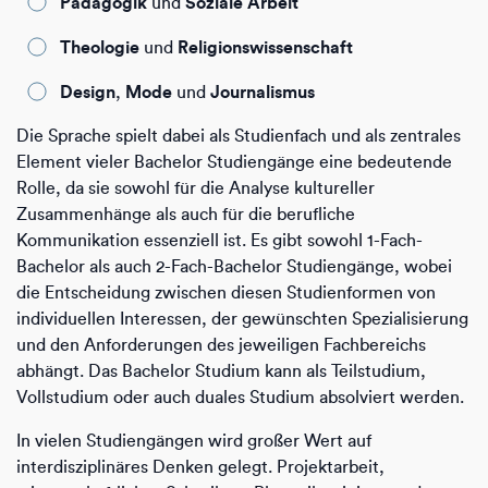
Pädagogik
Soziale Arbeit
und
Theologie
Religionswissenschaft
und
Design
Mode
Journalismus
,
und
Die Sprache spielt dabei als Studienfach und als zentrales
Element vieler Bachelor Studiengänge eine bedeutende
Rolle, da sie sowohl für die Analyse kultureller
Zusammenhänge als auch für die berufliche
Kommunikation essenziell ist. Es gibt sowohl 1-Fach-
Bachelor als auch 2-Fach-Bachelor Studiengänge, wobei
die Entscheidung zwischen diesen Studienformen von
individuellen Interessen, der gewünschten Spezialisierung
und den Anforderungen des jeweiligen Fachbereichs
abhängt. Das Bachelor Studium kann als Teilstudium,
Vollstudium oder auch duales Studium absolviert werden.
In vielen Studiengängen wird großer Wert auf
interdisziplinäres Denken gelegt. Projektarbeit,