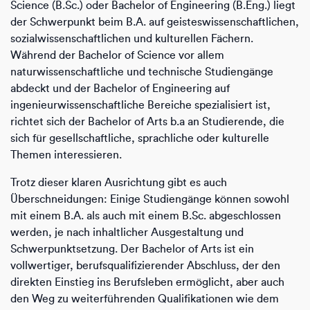
Science (B.Sc.) oder Bachelor of Engineering (B.Eng.) liegt
der Schwerpunkt beim B.A. auf geisteswissenschaftlichen,
sozialwissenschaftlichen und kulturellen Fächern.
Während der Bachelor of Science vor allem
naturwissenschaftliche und technische Studiengänge
abdeckt und der Bachelor of Engineering auf
ingenieurwissenschaftliche Bereiche spezialisiert ist,
richtet sich der Bachelor of Arts b.a an Studierende, die
sich für gesellschaftliche, sprachliche oder kulturelle
Themen interessieren.
Trotz dieser klaren Ausrichtung gibt es auch
Überschneidungen: Einige Studiengänge können sowohl
mit einem B.A. als auch mit einem B.Sc. abgeschlossen
werden, je nach inhaltlicher Ausgestaltung und
Schwerpunktsetzung. Der Bachelor of Arts ist ein
vollwertiger, berufsqualifizierender Abschluss, der den
direkten Einstieg ins Berufsleben ermöglicht, aber auch
den Weg zu weiterführenden Qualifikationen wie dem