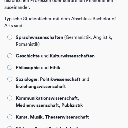
historischen Prozessen oder kulturellen Phänomenen
auseinander.
Typische Studienfächer mit dem Abschluss Bachelor of
Arts sind:
Sprachwissenschaften
(Germanistik, Anglistik,
Romanistik)
Geschichte
Kulturwissenschaften
und
Philosophie
Ethik
und
Soziologie
Politikwissenschaft
,
und
Erziehungswissenschaft
Kommunikationswissenschaft
,
Medienwissenschaft
Publizistik
,
Kunst
Musik
Theaterwissenschaft
,
,