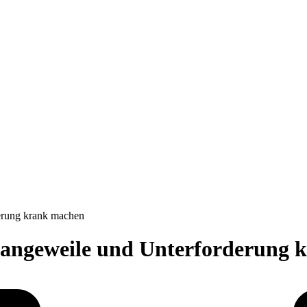
erung krank machen
Langeweile und Unterforderung 