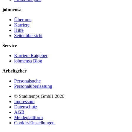
jobmensa
Über uns
Karriere
Hilfe
Seitenübersicht
Service
Karriere Ratgeber
jobmensa Blog
Arbeitgeber
Personalsuche
Personalüberlassung
© Studitemps GmbH
2026
Impressum
Datenschutz
AGB
Meldeplattform
Cookie-Einstellungen