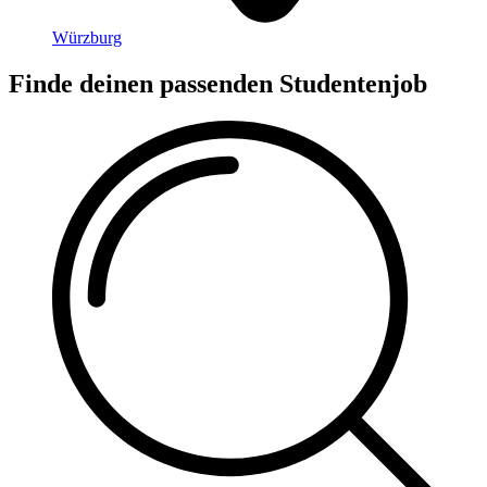
Würzburg
Finde deinen passenden Studentenjob