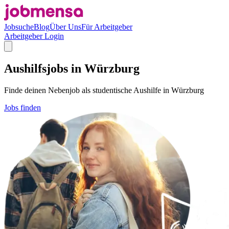
Jobsuche
Blog
Über Uns
Für Arbeitgeber
Arbeitgeber Login
Aushilfsjobs in Würzburg
Finde deinen Nebenjob als studentische Aushilfe in Würzburg
Jobs finden