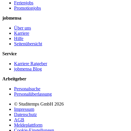
Ferienjobs
Promotionjobs
jobmensa
Über uns
Karriere
Hilfe
Seitenübersicht
Service
Karriere Ratgeber
jobmensa Blog
Arbeitgeber
Personalsuche
Personalüberlassung
© Studitemps GmbH
2026
Impressum
Datenschutz
AGB
Meldeplattform
Cookie-Einstellungen