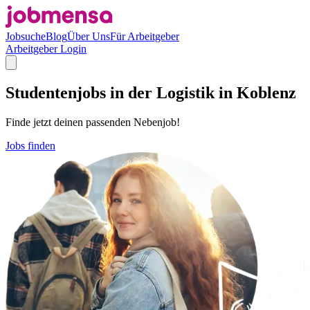
Jobsuche
Blog
Über Uns
Für Arbeitgeber
Arbeitgeber Login
Studentenjobs in der Logistik in Koblenz
Finde jetzt deinen passenden Nebenjob!
Jobs finden