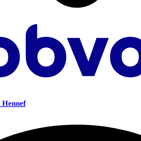
n Hennef