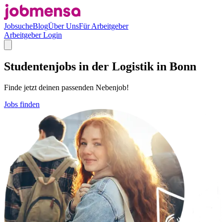
Jobsuche
Blog
Über Uns
Für Arbeitgeber
Arbeitgeber Login
Studentenjobs in der Logistik in Bonn
Finde jetzt deinen passenden Nebenjob!
Jobs finden