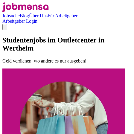
Jobsuche
Blog
Über Uns
Für Arbeitgeber
Arbeitgeber Login
Studentenjobs im Outletcenter in
Wertheim
Geld verdienen, wo andere es nur ausgeben!