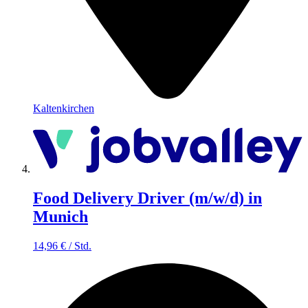
Kaltenkirchen
Food Delivery Driver (m/w/d) in
Munich
14,96
€
/
Std.