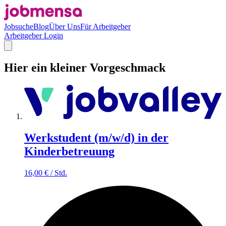
Jobsuche
Blog
Über Uns
Für Arbeitgeber
Arbeitgeber Login
Hier ein kleiner Vorgeschmack
Werkstudent (m/w/d) in der
Kinderbetreuung
16,00
€
/
Std.