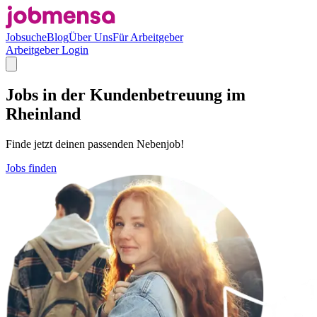
Jobsuche
Blog
Über Uns
Für Arbeitgeber
Arbeitgeber Login
Jobs in der Kundenbetreuung im
Rheinland
Finde jetzt deinen passenden Nebenjob!
Jobs finden