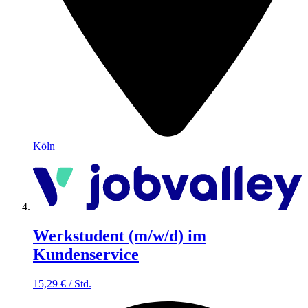
Köln
Werkstudent (m/w/d) im
Kundenservice
15,29
€
/
Std.