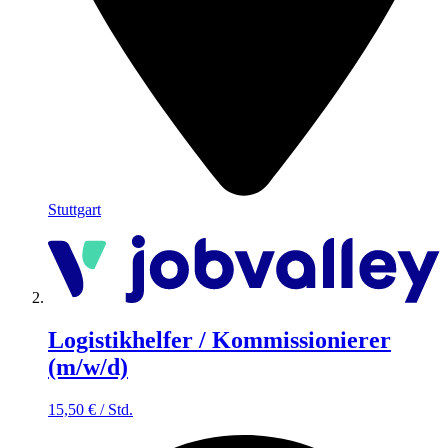
Stuttgart
Logistikhelfer / Kommissionierer
(m/w/d)
15,50
€
/
Std.