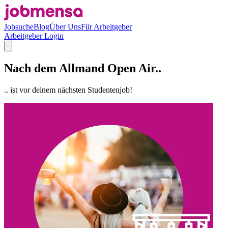
Jobsuche
Blog
Über Uns
Für Arbeitgeber
Arbeitgeber Login
Nach dem Allmand Open Air..
.. ist vor deinem nächsten Studentenjob!