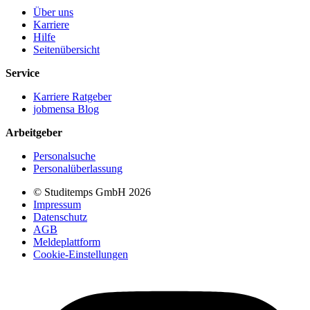
Über uns
Karriere
Hilfe
Seitenübersicht
Service
Karriere Ratgeber
jobmensa Blog
Arbeitgeber
Personalsuche
Personalüberlassung
© Studitemps GmbH
2026
Impressum
Datenschutz
AGB
Meldeplattform
Cookie-Einstellungen