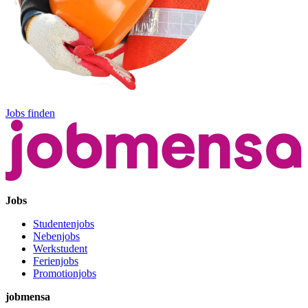
Jobs finden
Jobs
Studentenjobs
Nebenjobs
Werkstudent
Ferienjobs
Promotionjobs
jobmensa