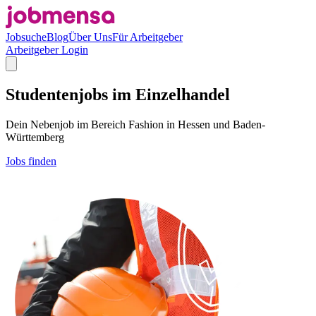
Jobsuche
Blog
Über Uns
Für Arbeitgeber
Arbeitgeber Login
Studentenjobs im Einzelhandel
Dein Nebenjob im Bereich Fashion in Hessen und Baden-
Württemberg
Jobs finden