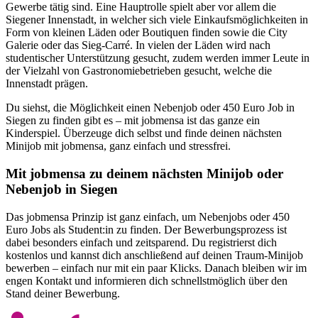
Gewerbe tätig sind. Eine Hauptrolle spielt aber vor allem die
Siegener Innenstadt, in welcher sich viele Einkaufsmöglichkeiten in
Form von kleinen Läden oder Boutiquen finden sowie die City
Galerie oder das Sieg-Carré. In vielen der Läden wird nach
studentischer Unterstützung gesucht, zudem werden immer Leute in
der Vielzahl von Gastronomiebetrieben gesucht, welche die
Innenstadt prägen.
Du siehst, die Möglichkeit einen Nebenjob oder 450 Euro Job in
Siegen zu finden gibt es – mit jobmensa ist das ganze ein
Kinderspiel. Überzeuge dich selbst und finde deinen nächsten
Minijob mit jobmensa, ganz einfach und stressfrei.
Mit jobmensa zu deinem nächsten Minijob oder
Nebenjob in Siegen
Das jobmensa Prinzip ist ganz einfach, um Nebenjobs oder 450
Euro Jobs als Student:in zu finden. Der Bewerbungsprozess ist
dabei besonders einfach und zeitsparend. Du registrierst dich
kostenlos und kannst dich anschließend auf deinen Traum-Minijob
bewerben – einfach nur mit ein paar Klicks. Danach bleiben wir im
engen Kontakt und informieren dich schnellstmöglich über den
Stand deiner Bewerbung.