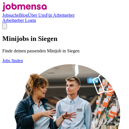
Jobsuche
Blog
Über Uns
Für Arbeitgeber
Arbeitgeber Login
Minijobs in Siegen
Finde deinen passenden Minijob in Siegen
Jobs finden