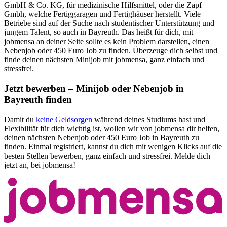
GmbH & Co. KG, für medizinische Hilfsmittel, oder die Zapf
Gmbh, welche Fertiggaragen und Fertighäuser herstellt. Viele
Betriebe sind auf der Suche nach studentischer Unterstützung und
jungem Talent, so auch in Bayreuth. Das heißt für dich, mit
jobmensa an deiner Seite sollte es kein Problem darstellen, einen
Nebenjob oder 450 Euro Job zu finden. Überzeuge dich selbst und
finde deinen nächsten Minijob mit jobmensa, ganz einfach und
stressfrei.
Jetzt bewerben – Minijob oder Nebenjob in
Bayreuth finden
Damit du
keine Geldsorgen
während deines Studiums hast und
Flexibilität für dich wichtig ist, wollen wir von jobmensa dir helfen,
deinen nächsten Nebenjob oder 450 Euro Job in Bayreuth zu
finden. Einmal registriert, kannst du dich mit wenigen Klicks auf die
besten Stellen bewerben, ganz einfach und stressfrei. Melde dich
jetzt an, bei jobmensa!