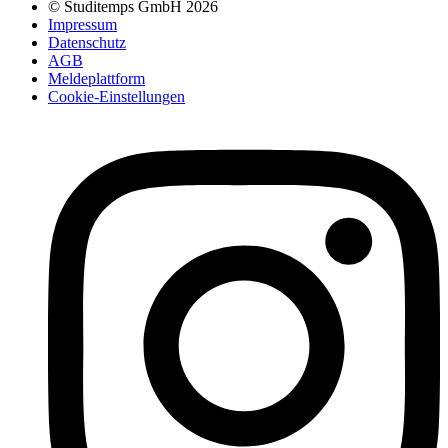
© Studitemps GmbH
2026
Impressum
Datenschutz
AGB
Meldeplattform
Cookie-Einstellungen