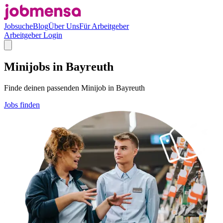
Jobsuche
Blog
Über Uns
Für Arbeitgeber
Arbeitgeber Login
Minijobs in Bayreuth
Finde deinen passenden Minijob in Bayreuth
Jobs finden