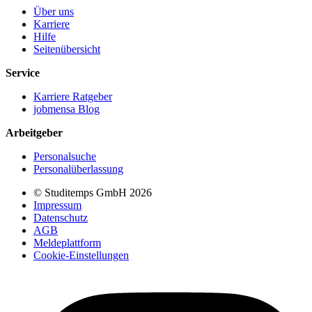
Über uns
Karriere
Hilfe
Seitenübersicht
Service
Karriere Ratgeber
jobmensa Blog
Arbeitgeber
Personalsuche
Personalüberlassung
© Studitemps GmbH
2026
Impressum
Datenschutz
AGB
Meldeplattform
Cookie-Einstellungen