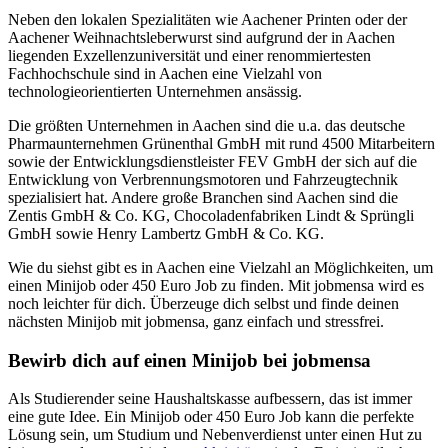
Neben den lokalen Spezialitäten wie Aachener Printen oder der
Aachener Weihnachtsleberwurst sind aufgrund der in Aachen
liegenden Exzellenzuniversität und einer renommiertesten
Fachhochschule sind in Aachen eine Vielzahl von
technologieorientierten Unternehmen ansässig.
Die größten Unternehmen in Aachen sind die u.a. das deutsche
Pharmaunternehmen Grünenthal GmbH mit rund 4500 Mitarbeitern
sowie der Entwicklungsdienstleister FEV GmbH der sich auf die
Entwicklung von Verbrennungsmotoren und Fahrzeugtechnik
spezialisiert hat. Andere große Branchen sind Aachen sind die
Zentis GmbH & Co. KG, Chocoladenfabriken Lindt & Sprüngli
GmbH sowie Henry Lambertz GmbH & Co. KG.
Wie du siehst gibt es in Aachen eine Vielzahl an Möglichkeiten, um
einen Minijob oder 450 Euro Job zu finden. Mit jobmensa wird es
noch leichter für dich. Überzeuge dich selbst und finde deinen
nächsten Minijob mit jobmensa, ganz einfach und stressfrei.
Bewirb dich auf einen Minijob bei jobmensa
Als Studierender seine Haushaltskasse aufbessern, das ist immer
eine gute Idee. Ein Minijob oder 450 Euro Job kann die perfekte
Lösung sein, um Studium und Nebenverdienst unter einen Hut zu