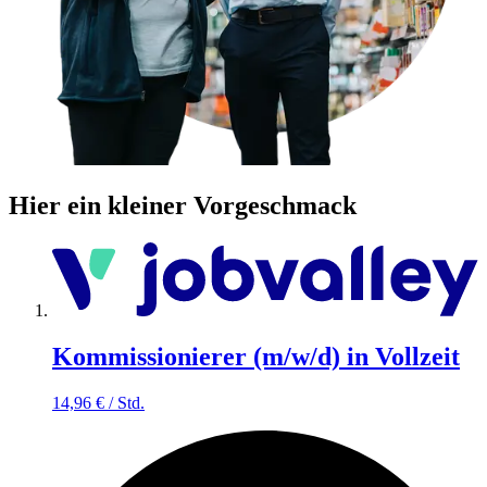
Hier ein kleiner Vorgeschmack
Kommissionierer (m/w/d) in Vollzeit
14,96
€
/
Std.