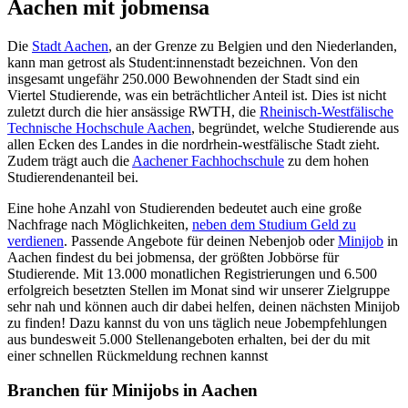
Aachen mit jobmensa
Die
Stadt Aachen
, an der Grenze zu Belgien und den Niederlanden,
kann man getrost als Student:innenstadt bezeichnen. Von den
insgesamt ungefähr 250.000 Bewohnenden der Stadt sind ein
Viertel Studierende, was ein beträchtlicher Anteil ist. Dies ist nicht
zuletzt durch die hier ansässige RWTH, die
Rheinisch-Westfälische
Technische Hochschule Aachen
, begründet, welche Studierende aus
allen Ecken des Landes in die nordrhein-westfälische Stadt zieht.
Zudem trägt auch die
Aachener Fachhochschule
zu dem hohen
Studierendenanteil bei.
Eine hohe Anzahl von Studierenden bedeutet auch eine große
Nachfrage nach Möglichkeiten,
neben dem Studium Geld zu
verdienen
. Passende Angebote für deinen Nebenjob oder
Minijob
in
Aachen findest du bei jobmensa, der größten Jobbörse für
Studierende. Mit 13.000 monatlichen Registrierungen und 6.500
erfolgreich besetzten Stellen im Monat sind wir unserer Zielgruppe
sehr nah und können auch dir dabei helfen, deinen nächsten Minijob
zu finden! Dazu kannst du von uns täglich neue Jobempfehlungen
aus bundesweit 5.000 Stellenangeboten erhalten, bei der du mit
einer schnellen Rückmeldung rechnen kannst
Branchen für Minijobs in Aachen