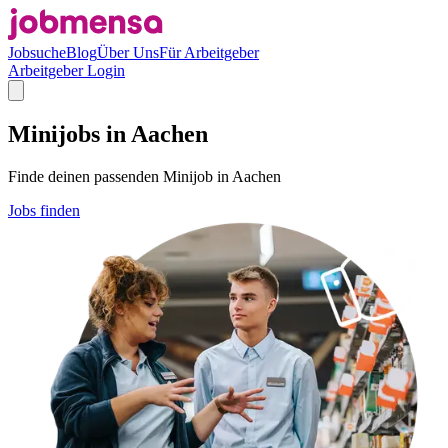
Jobsuche
Blog
Über Uns
Für Arbeitgeber
Arbeitgeber Login
Minijobs in Aachen
Finde deinen passenden Minijob in Aachen
Jobs finden