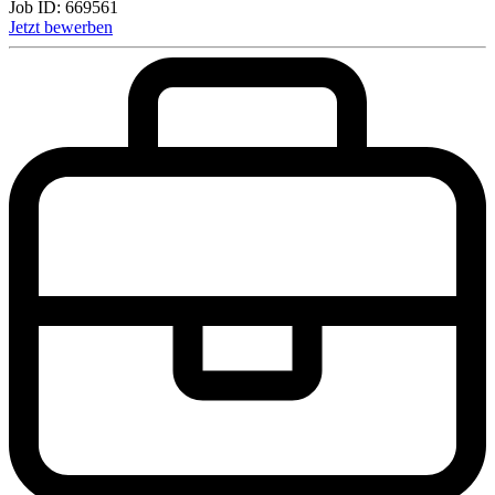
Job ID:
669561
Jetzt bewerben