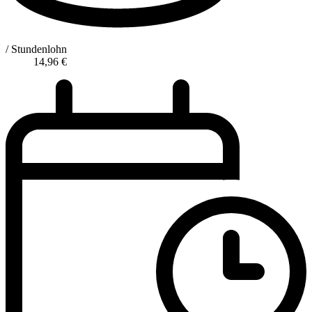
/ Stundenlohn
14,96
€