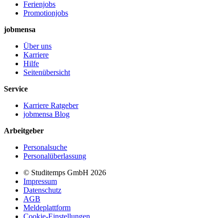
Ferienjobs
Promotionjobs
jobmensa
Über uns
Karriere
Hilfe
Seitenübersicht
Service
Karriere Ratgeber
jobmensa Blog
Arbeitgeber
Personalsuche
Personalüberlassung
© Studitemps GmbH
2026
Impressum
Datenschutz
AGB
Meldeplattform
Cookie-Einstellungen