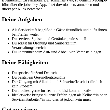
Eventbereich zu sammeln. Der schnellste Weg zu deinem Nebenjob
führt über die jobvalley-App. Jetzt downloaden, anmelden und
direkt per Klick bewerben.
Deine Aufgaben
Als Servicekraft begrüßt die Gäste freundlich und hilfst ihnen
bei Fragen weiter
Du servierst Speisen und Getränke professionell
Du sorgst für Ordnung und Sauberkeit im
Veranstaltungsbereich
Du unterstützt beim Auf- und Abbau von Veranstaltungen
Deine Fähigkeiten
Du sprichst fließend Deutsch
Du besitzt ein Gesundheitszeugnis
Der Umgang mit Alkohol und Schweinefleisch ist für dich
kein Problem
Du arbeitest gerne im Team und bist kommunikativ
Idealerweise bringst du erste Erfahrungen als Kellner*in oder
Servicemitarbeiter*in mit, dies ist jedoch kein muss
Gut zu wissen