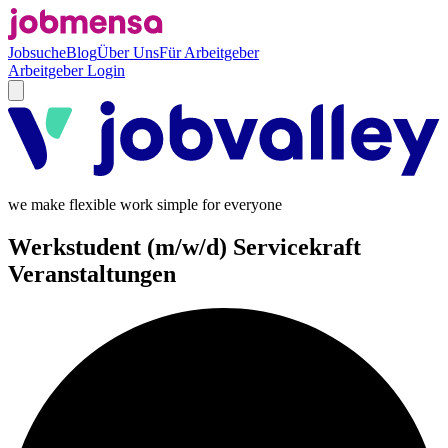
Jobsuche
Blog
Über Uns
Für Arbeitgeber
Arbeitgeber Login
we make flexible work simple for everyone
Werkstudent (m/w/d) Servicekraft
Veranstaltungen