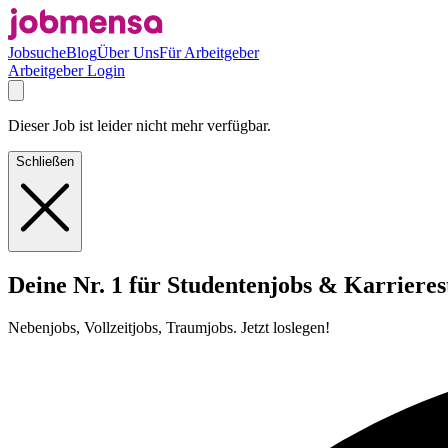
Jobsuche
Blog
Über Uns
Für Arbeitgeber
Arbeitgeber Login
Dieser Job ist leider nicht mehr verfügbar.
Schließen
Deine Nr. 1 für Studentenjobs & Karrieres
Nebenjobs, Vollzeitjobs, Traumjobs. Jetzt loslegen!