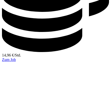
14,96
€
/
Std.
Zum Job