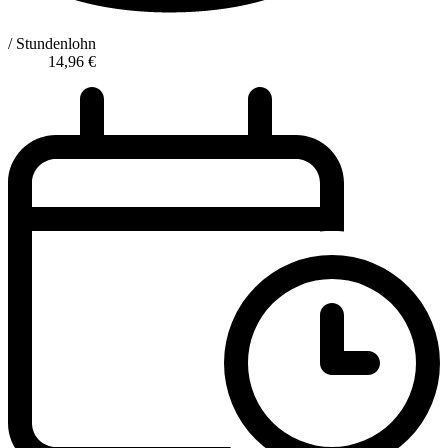
/ Stundenlohn
14,96
€