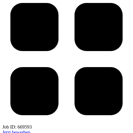
Job ID:
669593
Jetzt bewerben