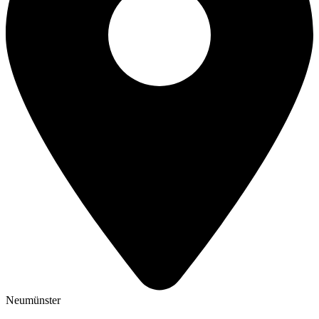
Neumünster