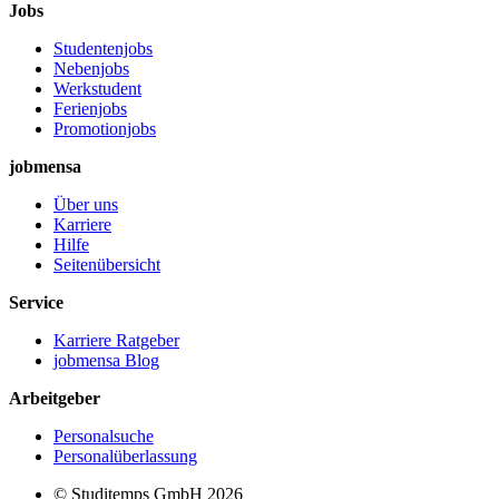
Jobs
Studentenjobs
Nebenjobs
Werkstudent
Ferienjobs
Promotionjobs
jobmensa
Über uns
Karriere
Hilfe
Seitenübersicht
Service
Karriere Ratgeber
jobmensa Blog
Arbeitgeber
Personalsuche
Personalüberlassung
© Studitemps GmbH
2026