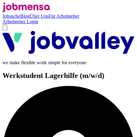
Jobsuche
Blog
Über Uns
Für Arbeitgeber
Arbeitgeber Login
we make flexible work simple for everyone
Werkstudent Lagerhilfe (m/w/d)