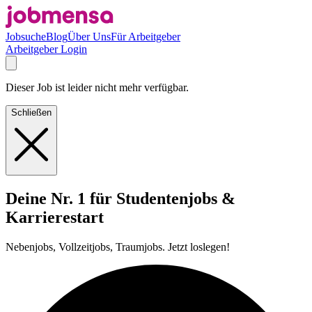
Jobsuche
Blog
Über Uns
Für Arbeitgeber
Arbeitgeber Login
Dieser Job ist leider nicht mehr verfügbar.
Schließen
Deine Nr. 1 für Studentenjobs &
Karrierestart
Nebenjobs, Vollzeitjobs, Traumjobs. Jetzt loslegen!