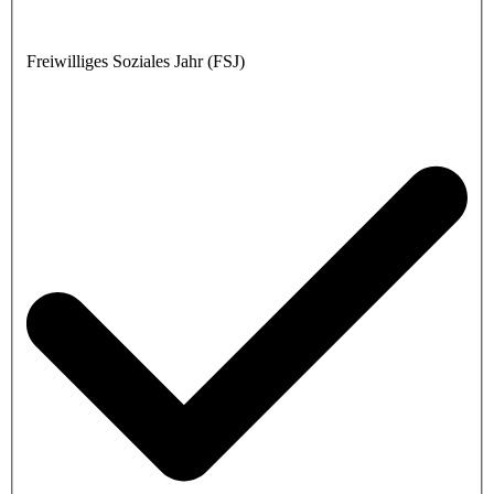
Freiwilliges Soziales Jahr (FSJ)