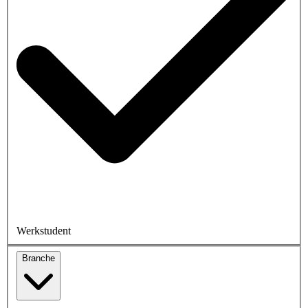
Werkstudent
Branche