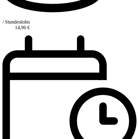
/ Stundenlohn
14,96
€