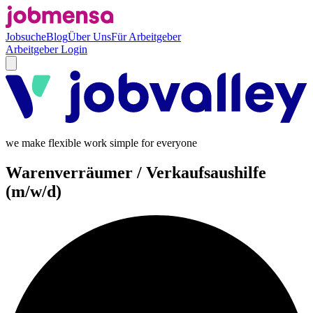
Jobsuche
Blog
Über Uns
Für Arbeitgeber
Arbeitgeber Login
we make flexible work simple for everyone
Warenverräumer / Verkaufsaushilfe
(m/w/d)