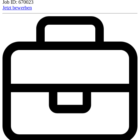
Job ID:
670023
Jetzt bewerben