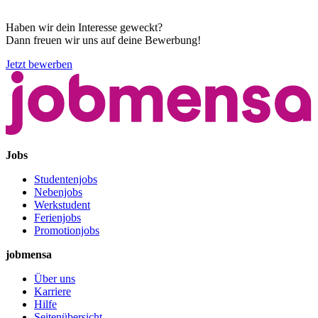
Haben wir dein Interesse geweckt?
Dann freuen wir uns auf deine Bewerbung!
Jetzt bewerben
Jobs
Studentenjobs
Nebenjobs
Werkstudent
Ferienjobs
Promotionjobs
jobmensa
Über uns
Karriere
Hilfe
Seitenübersicht