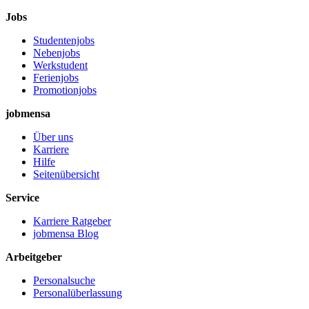
Jobs
Studentenjobs
Nebenjobs
Werkstudent
Ferienjobs
Promotionjobs
jobmensa
Über uns
Karriere
Hilfe
Seitenübersicht
Service
Karriere Ratgeber
jobmensa Blog
Arbeitgeber
Personalsuche
Personalüberlassung