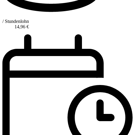
/ Stundenlohn
14,96
€