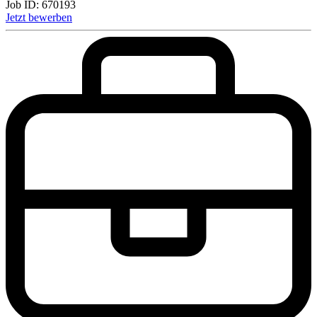
Job ID:
670193
Jetzt bewerben