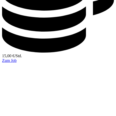
15,00
€
/
Std.
Zum Job