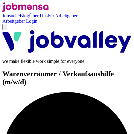
Jobsuche
Blog
Über Uns
Für Arbeitgeber
Arbeitgeber Login
we make flexible work simple for everyone
Warenverräumer / Verkaufsaushilfe
(m/w/d)