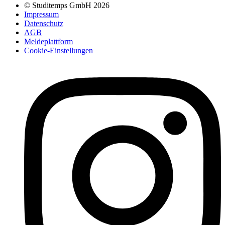
© Studitemps GmbH
2026
Impressum
Datenschutz
AGB
Meldeplattform
Cookie-Einstellungen