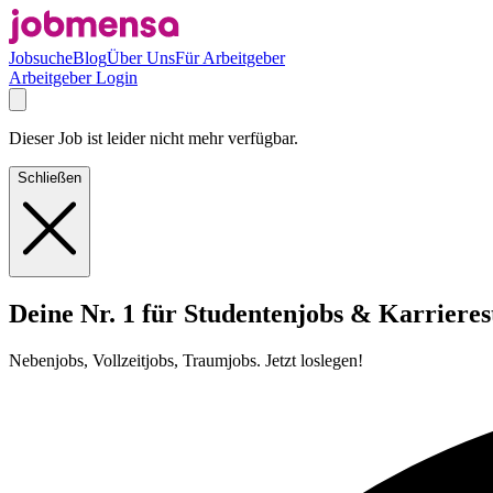
Jobsuche
Blog
Über Uns
Für Arbeitgeber
Arbeitgeber Login
Dieser Job ist leider nicht mehr verfügbar.
Schließen
Deine Nr. 1 für Studentenjobs & Karrieres
Nebenjobs, Vollzeitjobs, Traumjobs. Jetzt loslegen!