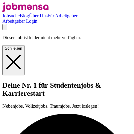
Jobsuche
Blog
Über Uns
Für Arbeitgeber
Arbeitgeber Login
Dieser Job ist leider nicht mehr verfügbar.
Schließen
Deine Nr. 1 für Studentenjobs &
Karrierestart
Nebenjobs, Vollzeitjobs, Traumjobs. Jetzt loslegen!