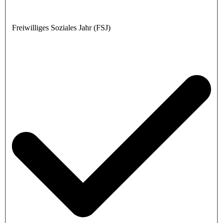
Freiwilliges Soziales Jahr (FSJ)