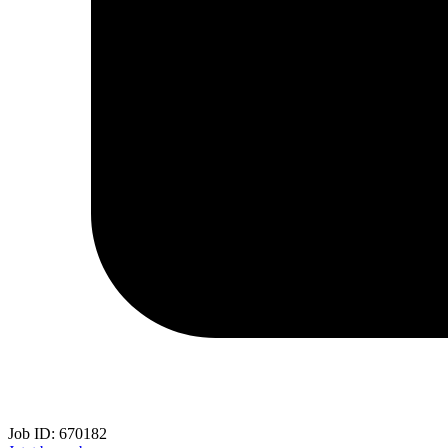
Job ID:
670182