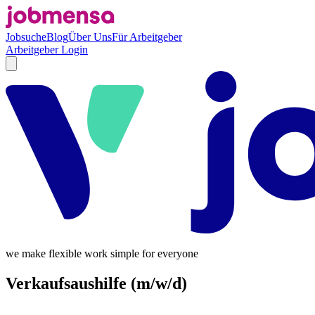
Jobsuche
Blog
Über Uns
Für Arbeitgeber
Arbeitgeber Login
we make flexible work simple for everyone
Verkaufsaushilfe (m/w/d)