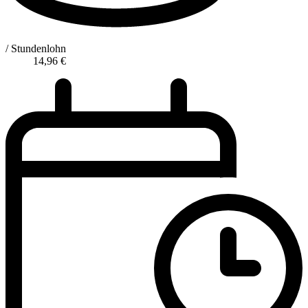
/ Stundenlohn
14,96
€