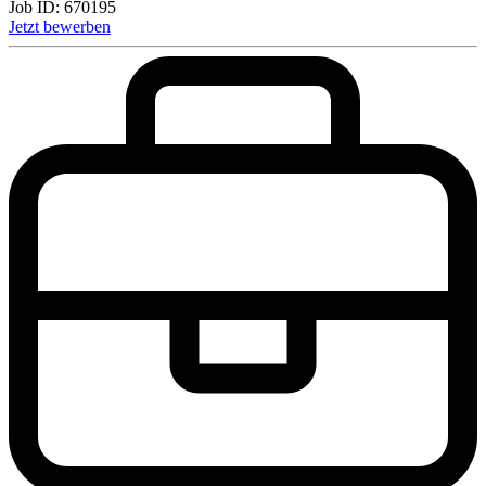
Job ID:
670195
Jetzt bewerben