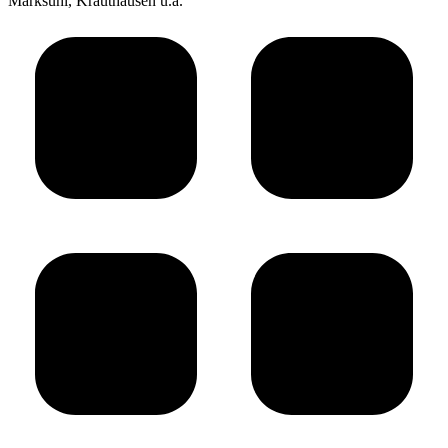
Marksuhl, Krauthausen u.a.