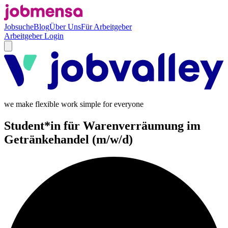
Jobsuche
Blog
Über Uns
Für Arbeitgeber
Arbeitgeber Login
we make flexible work simple for everyone
Student*in für Warenverräumung im
Getränkehandel (m/w/d)