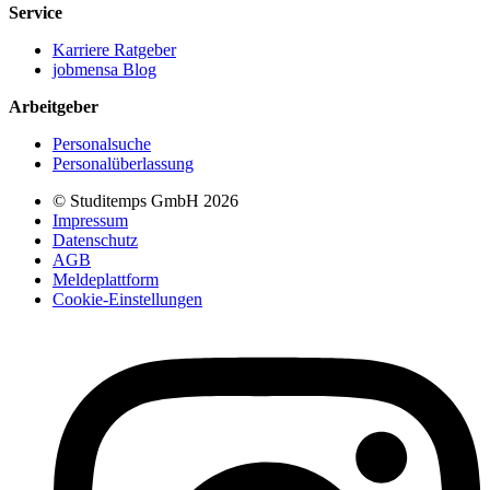
Service
Karriere Ratgeber
jobmensa Blog
Arbeitgeber
Personalsuche
Personalüberlassung
© Studitemps GmbH
2026
Impressum
Datenschutz
AGB
Meldeplattform
Cookie-Einstellungen