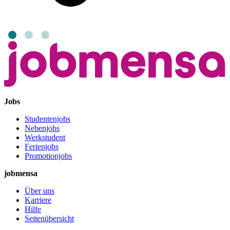
Jobs
Studentenjobs
Nebenjobs
Werkstudent
Ferienjobs
Promotionjobs
jobmensa
Über uns
Karriere
Hilfe
Seitenübersicht