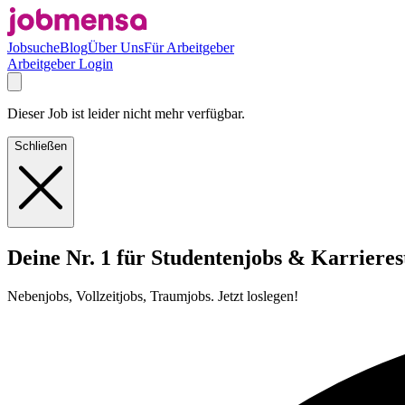
Jobsuche
Blog
Über Uns
Für Arbeitgeber
Arbeitgeber Login
Dieser Job ist leider nicht mehr verfügbar.
Schließen
Deine Nr. 1 für Studentenjobs & Karrieres
Nebenjobs, Vollzeitjobs, Traumjobs. Jetzt loslegen!