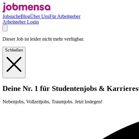
Jobsuche
Blog
Über Uns
Für Arbeitgeber
Arbeitgeber Login
Dieser Job ist leider nicht mehr verfügbar.
Schließen
Deine Nr. 1 für Studentenjobs & Karrieres
Nebenjobs, Vollzeitjobs, Traumjobs. Jetzt loslegen!