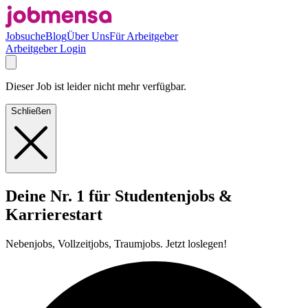
Jobsuche
Blog
Über Uns
Für Arbeitgeber
Arbeitgeber Login
Dieser Job ist leider nicht mehr verfügbar.
Schließen
Deine Nr. 1 für Studentenjobs &
Karrierestart
Nebenjobs, Vollzeitjobs, Traumjobs. Jetzt loslegen!