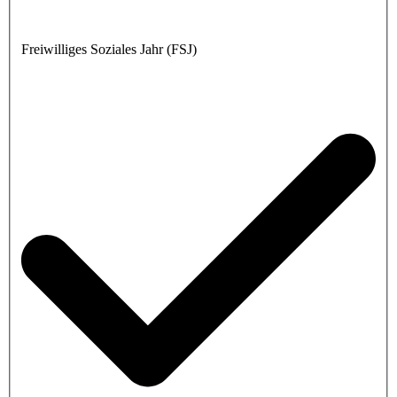
Freiwilliges Soziales Jahr (FSJ)