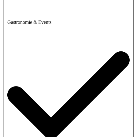
Gastronomie & Events