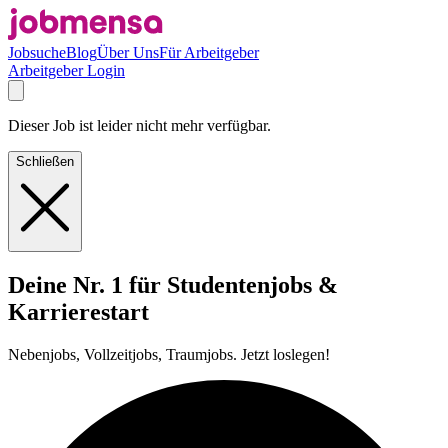
Jobsuche
Blog
Über Uns
Für Arbeitgeber
Arbeitgeber Login
Dieser Job ist leider nicht mehr verfügbar.
Schließen
Deine Nr. 1 für Studentenjobs &
Karrierestart
Nebenjobs, Vollzeitjobs, Traumjobs. Jetzt loslegen!