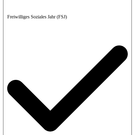
Freiwilliges Soziales Jahr (FSJ)